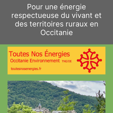
Aller
Pour une énergie
au
respectueuse du vivant et
contenu
des territoires ruraux en
Occitanie