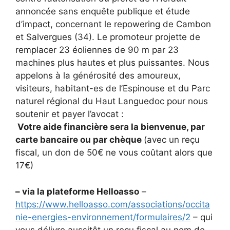
annoncée sans enquête publique et étude
d’impact, concernant le repowering de Cambon
et Salvergues (34). Le promoteur projette de
remplacer 23 éoliennes de 90 m par 23
machines plus hautes et plus puissantes. Nous
appelons à la générosité des amoureux,
visiteurs, habitant-es de l’Espinouse et du Parc
naturel régional du Haut Languedoc pour nous
soutenir et payer l’avocat :
Votre aide financière sera la bienvenue, par
carte bancaire ou par chèque
(avec un reçu
fiscal, un don de 50€ ne vous coûtant alors que
17€)
– via la plateforme Helloasso
–
https://www.helloasso.com/associations/occita
nie-energies-environnement/formulaires/2
– qui
vous délivre aussitôt un reçu fiscal au nom de