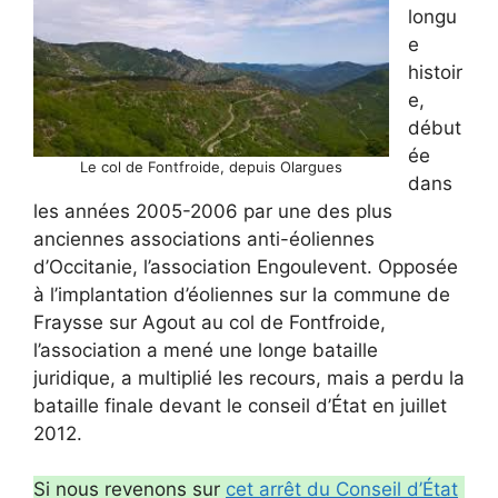
longu
e
histoir
e,
début
ée
Le col de Fontfroide, depuis Olargues
dans
les années 2005-2006 par une des plus
anciennes associations anti-éoliennes
d’Occitanie, l’association Engoulevent. Opposée
à l’implantation d’éoliennes sur la commune de
Fraysse sur Agout au col de Fontfroide,
l’association a mené une longe bataille
juridique, a multiplié les recours, mais a perdu la
bataille finale devant le conseil d’État en juillet
2012.
Si nous revenons sur
cet arrêt du Conseil d’État