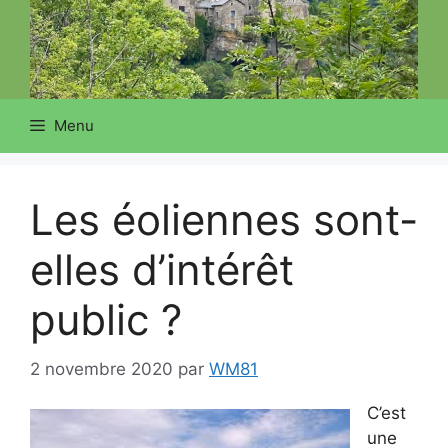
Menu
Les éoliennes sont-
elles d’intérêt
public ?
2 novembre 2020
par
WM81
C’est
une