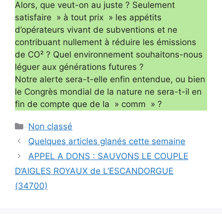
Alors, que veut-on au juste ? Seulement
satisfaire » à tout prix » les appétits
d’opérateurs vivant de subventions et ne
contribuant nullement à réduire les émissions
de CO² ? Quel environnement souhaitons-nous
léguer aux générations futures ?
Notre alerte sera-t-elle enfin entendue, ou bien
le Congrès mondial de la nature ne sera-t-il en
fin de compte que de la » comm » ?
Catégories
Non classé
Quelques articles glanés cette semaine
APPEL A DONS : SAUVONS LE COUPLE
D’AIGLES ROYAUX de L’ESCANDORGUE
(34700)