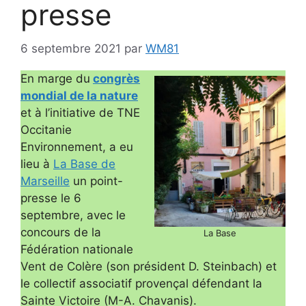
presse
6 septembre 2021
par
WM81
En marge du
congrès
mondial de la nature
et à l’initiative de TNE
Occitanie
Environnement, a eu
lieu à
La Base de
Marseille
un point-
presse le 6
septembre, avec le
concours de la
La Base
Fédération nationale
Vent de Colère (son président D. Steinbach) et
le collectif associatif provençal défendant la
Sainte Victoire (M-A. Chavanis).