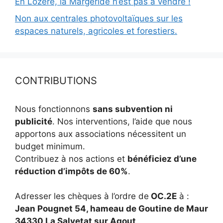
En Lozère, la Margeride n’est pas à vendre !
Non aux centrales photovoltaïques sur les
espaces naturels, agricoles et forestiers.
CONTRIBUTIONS
Nous fonctionnons
sans subvention ni
publicité
. Nos interventions, l’aide que nous
apportons aux associations nécessitent un
budget minimum.
Contribuez à nos actions et
bénéficiez d’une
réduction d’impôts de 60%
.
Adresser les chèques à l’ordre de
OC.2E
à :
Jean Pougnet 54, hameau de Goutine de Maur
34330 La Salvetat sur Agout