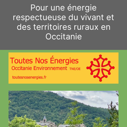
Aller
Pour une énergie
au
respectueuse du vivant et
contenu
des territoires ruraux en
Occitanie