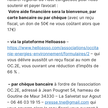
soutenir et payer l’avocat :
Votre aide financière sera la bienvenue, par
carte bancaire ou par chèque
(avec un reçu
fiscal, un don de 50€ ne vous coûtant alors que
17€)
– via la plateforme Helloasso
–
https://www.helloasso.com/associations/occita
nie-energies-environnement/formulaires/2
– qui
vous délivre aussitôt un reçu fiscal au nom de
OC.2E, vous ouvrant une réduction d’impôts de
66 % .
– par chèque bancaire
à l’ordre de l’association
OC.2E, adressé à Jean Pougnet 54, hameau de
Goutine de Maur 34330 – La Salvetat sur Agout
– 06 46 03 19 15 –
presse.tne@gmail.com
qui