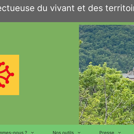
ctueuse du vivant et des territoi
mmes-nous ?
Nos outils
Presse