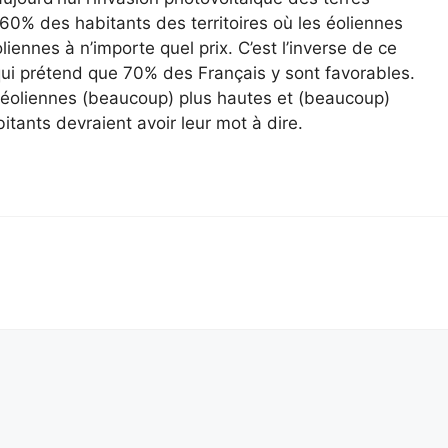
0% des habitants des territoires où les éoliennes
iennes à n’importe quel prix. C’est l’inverse de ce
qui prétend que 70% des Français y sont favorables.
 éoliennes (beaucoup) plus hautes et (beaucoup)
itants devraient avoir leur mot à dire.