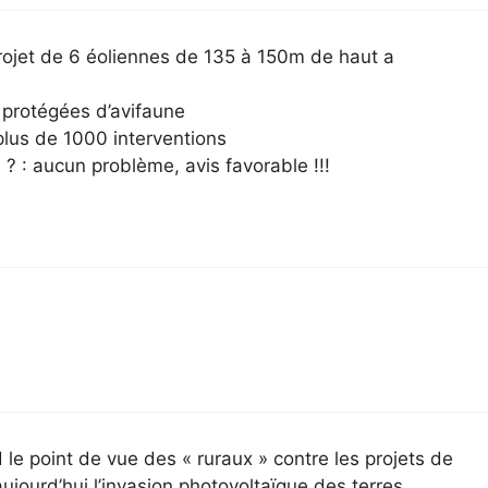
rojet de 6 éoliennes de 135 à 150m de haut a
protégées d’avifaune
lus de 1000 interventions
? : aucun problème, avis favorable !!!
 le point de vue des « ruraux » contre les projets de
jourd’hui l’invasion photovoltaïque des terres