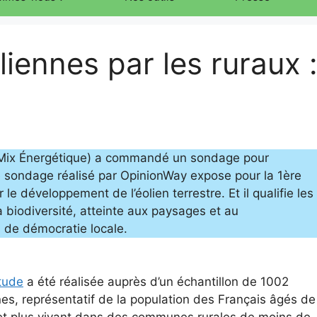
iennes par les ruraux 
t Mix Énergétique) a commandé un sondage pour
 Ce sondage réalisé par OpinionWay expose pour la 1ère
le développement de l’éolien terrestre. Et il qualifie les
 biodiversité, atteinte aux paysages et au
i de démocratie locale.
tude
a été réalisée auprès d’un échantillon de 1002
es, représentatif de la population des Français âgés de