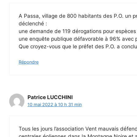
A Passa, village de 800 habitants des P.O. un p
déclenché :
une demande de 119 dérogations pour espèces 
une enquête publique défavorable à 96% avec p
Que croyez-vous que le préfet des P.O. a conclu 
Répondre
Patrice LUCCHINI
10 mai 2022 à 10 h 31 min
Tous les jours l’association Vent mauvais défend
centrales éoliennes dans la Montagne Noire et au