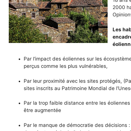
18 ans 
2000 ha
Opinion
Les hab
encadre
éolienn
Par l’impact des éoliennes sur les écosystèmes
perçus comme les plus vulnérables,
Par leur proximité avec les sites protégés, 
sites inscrits au Patrimoine Mondial de l’Unes
Par la trop faible distance entre les éolienne
être augmentée
Par le manque de démocratie des décisions 