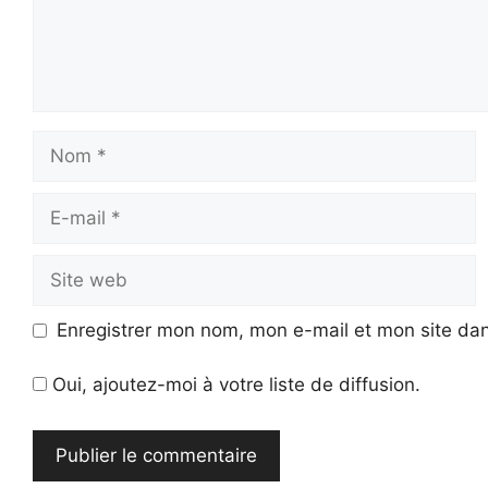
Nom
E-
mail
Site
web
Enregistrer mon nom, mon e-mail et mon site da
Oui, ajoutez-moi à votre liste de diffusion.