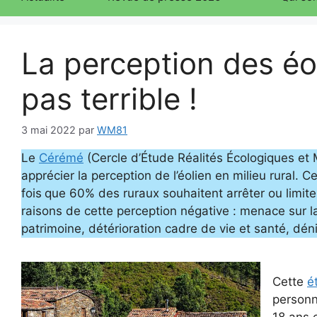
La perception des éol
pas terrible !
3 mai 2022
par
WM81
Le
Cérémé
(Cercle d’Étude Réalités Écologiques e
apprécier la perception de l’éolien en milieu rural.
fois
que 60% des ruraux souhaitent arrêter ou limiter 
raisons de cette perception négative : menace sur la
patrimoine, détérioration cadre de vie et santé, dén
Cette
é
personn