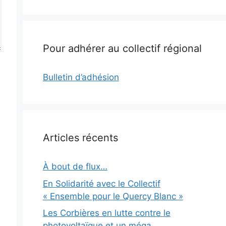
Pour adhérer au collectif régional
Bulletin d’adhésion
Articles récents
À bout de flux…
En Solidarité avec le Collectif
« Ensemble pour le Quercy Blanc »
Les Corbières en lutte contre le
photovoltaïque et un méga