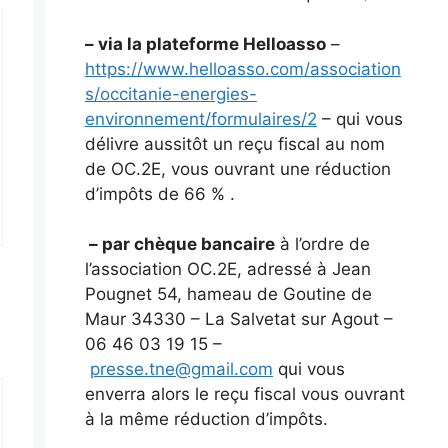
– via la plateforme Helloasso
–
https://www.helloasso.com/association
s/occitanie-energies-
environnement/formulaires/2
– qui vous
délivre aussitôt un reçu fiscal au nom
de OC.2E, vous ouvrant une réduction
d’impôts de 66 % .
– par chèque bancaire
à l’ordre de
l’association OC.2E, adressé à Jean
Pougnet 54, hameau de Goutine de
Maur 34330 – La Salvetat sur Agout –
06 46 03 19 15 –
presse.tne@gmail.com
qui vous
enverra alors le reçu fiscal vous ouvrant
à la même réduction d’impôts.