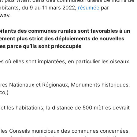
et plus vivant dans des communes rurales de moins de
bitants, du 9 au 11 mars 2022,
résumée
par
way.
itants des communes rurales sont favorables à un
ment plus strict des déploiements de nouvelles
es parce qu’ils sont préoccupés
 où elles sont implantées, en particulier les oiseaux
(Parcs Nationaux et Régionaux, Monuments historiques,
co,)
s et les habitations, la distance de 500 mètres devrait
: les Conseils municipaux des communes concernées