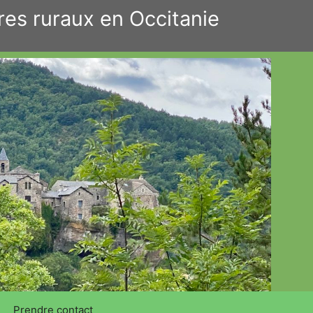
res ruraux en Occitanie
Prendre contact