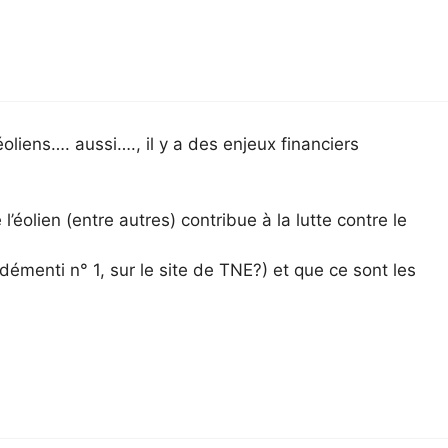
liens…. aussi…., il y a des enjeux financiers
’éolien (entre autres) contribue à la lutte contre le
e démenti n° 1, sur le site de TNE?) et que ce sont les