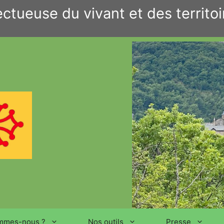
ctueuse du vivant et des territoi
mmes-nous ?
Nos outils
Presse