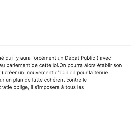
ué qu’il y aura forcément un Débat Public ( avec
au parlement de cette loi.On pourra alors établir son
e ) créer un mouvement d’opinion pour la tenue ,
pour un plan de lutte cohérent contre le
atie oblige, il s’imposera à tous les