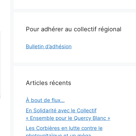
Pour adhérer au collectif régional
Bulletin d’adhésion
Articles récents
À bout de flux…
En Solidarité avec le Collectif
« Ensemble pour le Quercy Blanc »
Les Corbières en lutte contre le
photovoltaïque et un méga