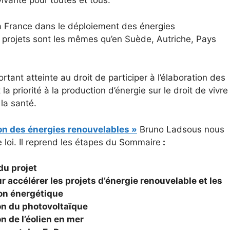
vivante pour toutes et tous.
a France dans le déploiement des énergies
s projets sont les mêmes qu’en Suède, Autriche, Pays
rtant atteinte au droit de participer à l’élaboration des
la priorité à la production d’énergie sur le droit de vivre
la santé.
ion des énergies renouvelables »
Bruno Ladsous nous
e loi. Il reprend les étapes du Sommaire
:
du projet
 accélérer les projets d’énergie renouvelable et les
ion énergétique
ion du photovoltaïque
on de l’éolien en mer