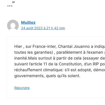
…”
Mulliez
24 août 2022 à 21 h 42 min
Hier , sur France-inter, Chantal Jouanno a indiq
toutes les garanties) , parallèlement à l’examen 
inanité.Mais surtout à partir de cela (essayer d
suivant l’article 11 de la Constitution, d’un RIP 
réchauffement climatique: s’il est adopté, démocr
gouvernements, quels qu’ils soient.
Répondre