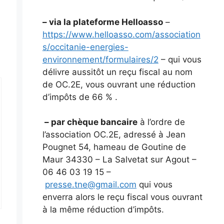
– via la plateforme Helloasso
–
https://www.helloasso.com/association
s/occitanie-energies-
environnement/formulaires/2
– qui vous
délivre aussitôt un reçu fiscal au nom
de OC.2E, vous ouvrant une réduction
d’impôts de 66 % .
– par chèque bancaire
à l’ordre de
l’association OC.2E, adressé à Jean
Pougnet 54, hameau de Goutine de
Maur 34330 – La Salvetat sur Agout –
06 46 03 19 15 –
presse.tne@gmail.com
qui vous
enverra alors le reçu fiscal vous ouvrant
à la même réduction d’impôts.