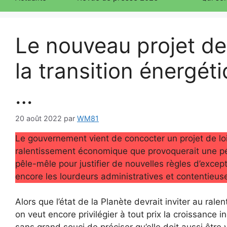
Le nouveau projet de 
la transition énerg
…
20 août 2022
par
WM81
Le gouvernement vient de concocter un projet de loi 
ralentissement économique que provoquerait une pén
pêle-mêle pour justifier de nouvelles règles d’excep
encore les lourdeurs administratives et contentieus
Alors que l’état de la Planète devrait inviter au ral
on veut encore privilégier à tout prix la croissance i