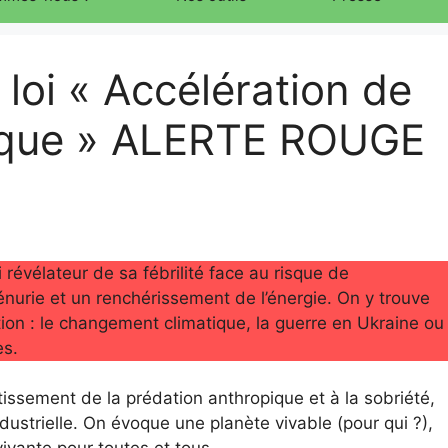
loi « Accélération de
étique » ALERTE ROUGE
révélateur de sa fébrilité face au risque de
urie et un renchérissement de l’énergie. On y trouve
tion : le changement climatique, la guerre en Ukraine ou
es.
entissement de la prédation anthropique et à la sobriété,
ndustrielle. On évoque une planète vivable (pour qui ?),