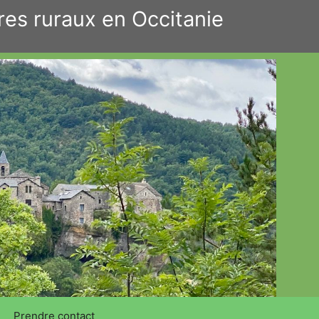
res ruraux en Occitanie
Prendre contact