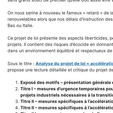
sans grand souci de préciser qu’elle doit aussi être 
On nous serine à nouveau le fameux « retard » de l
renouvelables alors que nos délais d’instruction de
Bas ou Italie.
Ce projet de loi présente des aspects liberticides, po
projets. Il contient des risques d’écocide en donnant 
dans un environnement équilibré et respectueux de 
Sous le titre :
Analyse du projet de loi « accélérat
propose une lecture détaillée et critique du projet d
Exposé des motifs – présentation générale 
Titre I – mesures d’urgence temporaires pour
projets industriels nécessaires à la transit
Titre II – mesures spécifiques à l’accélérat
Titre II – mesures spécifiques à l’accélérati