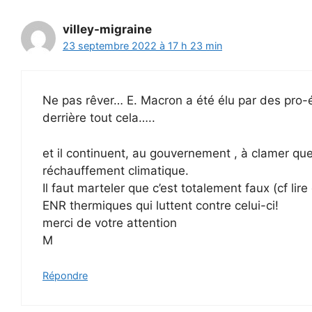
villey-migraine
23 septembre 2022 à 17 h 23 min
Ne pas rêver… E. Macron a été élu par des pro-éo
derrière tout cela…..
et il continuent, au gouvernement , à clamer que l
réchauffement climatique.
Il faut marteler que c’est totalement faux (cf lir
ENR thermiques qui luttent contre celui-ci!
merci de votre attention
M
Répondre