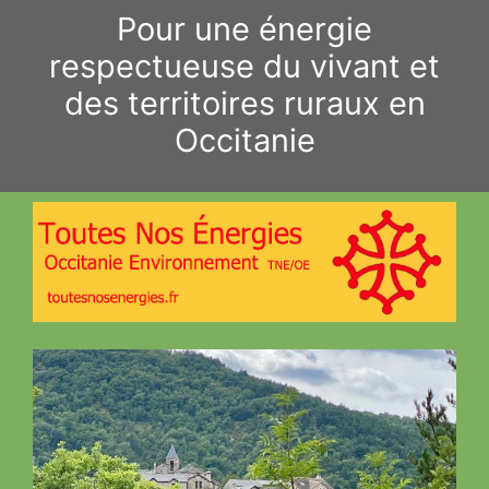
Aller
Pour une énergie
au
respectueuse du vivant et
contenu
des territoires ruraux en
Occitanie