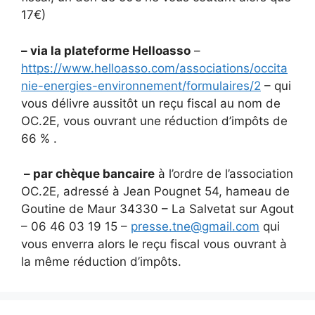
17€)
– via la plateforme Helloasso
–
https://www.helloasso.com/associations/occita
nie-energies-environnement/formulaires/2
– qui
vous délivre aussitôt un reçu fiscal au nom de
OC.2E, vous ouvrant une réduction d’impôts de
66 % .
– par chèque bancaire
à l’ordre de l’association
OC.2E, adressé à Jean Pougnet 54, hameau de
Goutine de Maur 34330 – La Salvetat sur Agout
– 06 46 03 19 15 –
presse.tne@gmail.com
qui
vous enverra alors le reçu fiscal vous ouvrant à
la même réduction d’impôts.