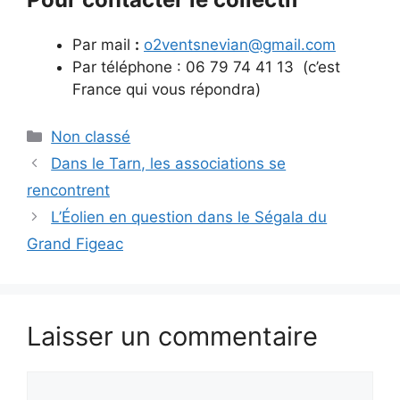
Par mail
:
o2ventsnevian@gmail.com
Par téléphone : 06 79 74 41 13 (c’est
France qui vous répondra)
Catégories
Non classé
Dans le Tarn, les associations se
rencontrent
L’Éolien en question dans le Ségala du
Grand Figeac
Laisser un commentaire
Commentaire