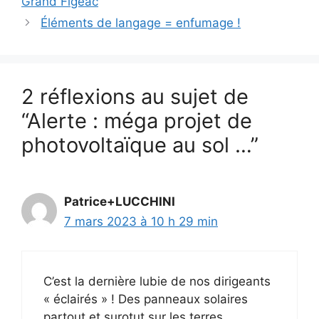
Grand Figeac
Éléments de langage = enfumage !
2 réflexions au sujet de
“Alerte : méga projet de
photovoltaïque au sol …”
Patrice+LUCCHINI
7 mars 2023 à 10 h 29 min
C’est la dernière lubie de nos dirigeants
« éclairés » ! Des panneaux solaires
partout et surotut sur les terres