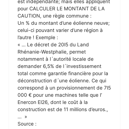
est indépendante; mais elles appliquent
pour CALCULER LE MONTANT DE LA
CAUTION, une règle commune :
Un % du montant d’une éolienne neuve;
celui-ci pouvant varier d’une région à
l’autre ! Exemple :
« … Le décret de 20I5 du Land
Rhénanie-Westphalie, permet
notamment à l´autorité locale de
demander 6,5% de l´investissement
total comme garantie financière pour la
déconstruction d´une éolienne. Ce qui
correspond à un provisionnement de 7I5
000 € pour une machines telle que l’
Enercon EI26, dont le coût à la
construction est de 11 millions d’euros.,
… »
Source :