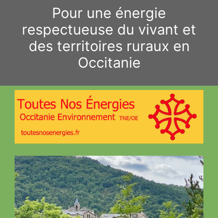
Aller
Pour une énergie
au
respectueuse du vivant et
contenu
des territoires ruraux en
Occitanie