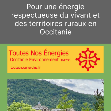
Aller
Pour une énergie
au
respectueuse du vivant et
contenu
des territoires ruraux en
Occitanie