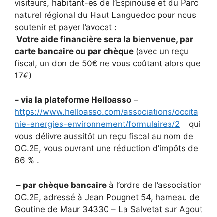
visiteurs, habitant-es de l’Espinouse et du Parc
naturel régional du Haut Languedoc pour nous
soutenir et payer l’avocat :
Votre aide financière sera la bienvenue, par
carte bancaire ou par chèque
(avec un reçu
fiscal, un don de 50€ ne vous coûtant alors que
17€)
– via la plateforme Helloasso
–
https://www.helloasso.com/associations/occita
nie-energies-environnement/formulaires/2
– qui
vous délivre aussitôt un reçu fiscal au nom de
OC.2E, vous ouvrant une réduction d’impôts de
66 % .
– par chèque bancaire
à l’ordre de l’association
OC.2E, adressé à Jean Pougnet 54, hameau de
Goutine de Maur 34330 – La Salvetat sur Agout