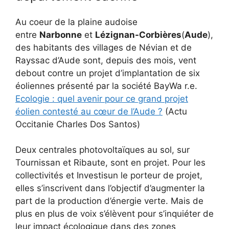
Au coeur de la plaine audoise
entre
Narbonne
et
Lézignan-Corbières
(
Aude
),
des habitants des villages de Névian et de
Rayssac d’Aude sont, depuis des mois, vent
debout contre un projet d’implantation de six
éoliennes présenté par la société BayWa r.e.
Ecologie : quel avenir pour ce grand projet
éolien contesté au cœur de l’Aude ?
(Actu
Occitanie Charles Dos Santos)
Deux centrales photovoltaïques au sol, sur
Tournissan et Ribaute, sont en projet. Pour les
collectivités et Investisun le porteur de projet,
elles s’inscrivent dans l’objectif d’augmenter la
part de la production d’énergie verte. Mais de
plus en plus de voix s’élèvent pour s’inquiéter de
leur impact écologique dans des zones