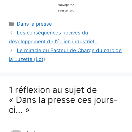
sauvegarde
caussenard
Catégories
Dans la presse
Les conséquences nocives du
développement de l’éolien industriel…
Le miracle du Facteur de Charge du parc de
la Luzette (Lot)
1 réflexion au sujet de
« Dans la presse ces jours-
ci… »