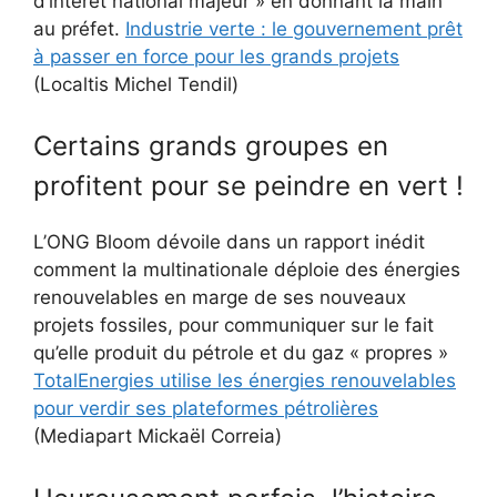
d’intérêt national majeur » en donnant la main
au préfet.
Industrie verte : le gouvernement prêt
à passer en force pour les grands projets
(Localtis Michel Tendil)
Certains grands groupes en
profitent pour se peindre en vert !
L’ONG Bloom dévoile dans un rapport inédit
comment la multinationale déploie des énergies
renouvelables en marge de ses nouveaux
projets fossiles, pour communiquer sur le fait
qu’elle produit du pétrole et du gaz « propres »
TotalEnergies utilise les énergies renouvelables
pour verdir ses plateformes pétrolières
(Mediapart Mickaël Correia)