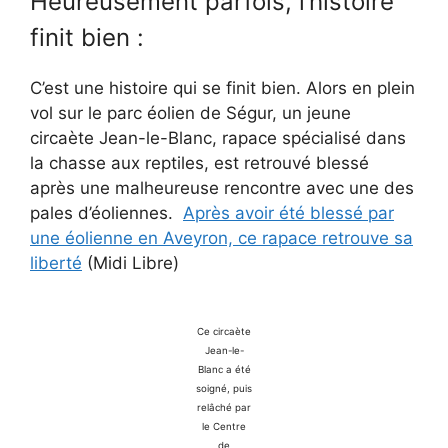
Heureusement parfois, l’histoire
finit bien :
C’est une histoire qui se finit bien. Alors en plein
vol sur le parc éolien de Ségur, un jeune
circaète Jean-le-Blanc, rapace spécialisé dans
la chasse aux reptiles, est retrouvé blessé
après une malheureuse rencontre avec une des
pales d’éoliennes.
Après avoir été blessé par
une éolienne en Aveyron, ce rapace retrouve sa
liberté
(Midi Libre)
Ce circaète
Jean-le-
Blanc a été
soigné, puis
relâché par
le Centre
de