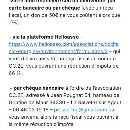
Votre aide financière sera la bienvenue, par
carte bancaire ou par chèque
(avec un reçu
fiscal, un don de 50€ ne vous coûtant alors que
17€)
– via la plateforme Helloasso
–
https://www.helloasso.com/associations/occita
nie-energies-environnement/formulaires/2
– qui
vous délivre aussitôt un reçu fiscal au nom de
OC.2E, vous ouvrant une réduction d’impôts de
66 % .
– par chèque bancaire
à l’ordre de l’association
OC.2E, adressé à Jean Pougnet 54, hameau de
Goutine de Maur 34330 – La Salvetat sur Agout
– 06 46 03 19 15 –
presse.tne@gmail.com
qui
vous enverra alors le reçu fiscal vous ouvrant à
la même réduction d’impôts.