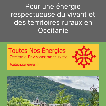
Aller
Pour une énergie
au
respectueuse du vivant et
contenu
des territoires ruraux en
Occitanie