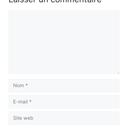
Commentaire
Nom
E-
mail
Site
web