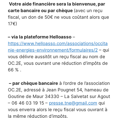
Votre aide financière sera la bienvenue, par
carte bancaire ou par chèque
(avec un reçu
fiscal, un don de 50€ ne vous coûtant alors que
17€)
– via la plateforme Helloasso
–
https://www.helloasso.com/associations/occita
nie-energies-environnement/formulaires/2
– qui
vous délivre aussitôt un reçu fiscal au nom de
OC.2E, vous ouvrant une réduction d’impôts de
66 % .
– par chèque bancaire
à l’ordre de l’association
OC.2E, adressé à Jean Pougnet 54, hameau de
Goutine de Maur 34330 – La Salvetat sur Agout
– 06 46 03 19 15 –
presse.tne@gmail.com
qui
vous enverra alors le reçu fiscal vous ouvrant à
la même réduction d’impôts.