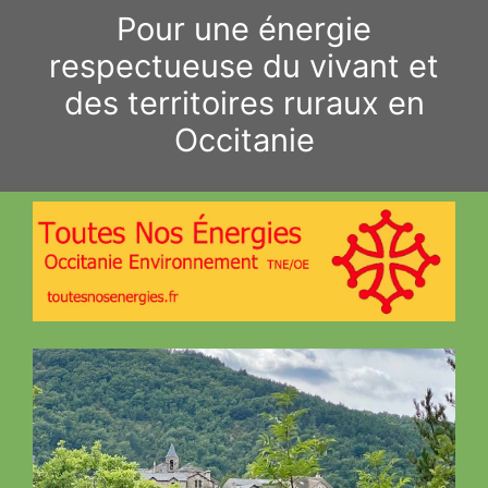
Aller
Pour une énergie
au
respectueuse du vivant et
contenu
des territoires ruraux en
Occitanie