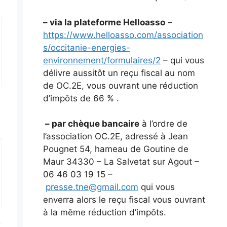
– via la plateforme Helloasso
–
https://www.helloasso.com/association
s/occitanie-energies-
environnement/formulaires/2
– qui vous
délivre aussitôt un reçu fiscal au nom
de OC.2E, vous ouvrant une réduction
d’impôts de 66 % .
– par chèque bancaire
à l’ordre de
l’association OC.2E, adressé à Jean
Pougnet 54, hameau de Goutine de
Maur 34330 – La Salvetat sur Agout –
06 46 03 19 15 –
presse.tne@gmail.com
qui vous
enverra alors le reçu fiscal vous ouvrant
à la même réduction d’impôts.