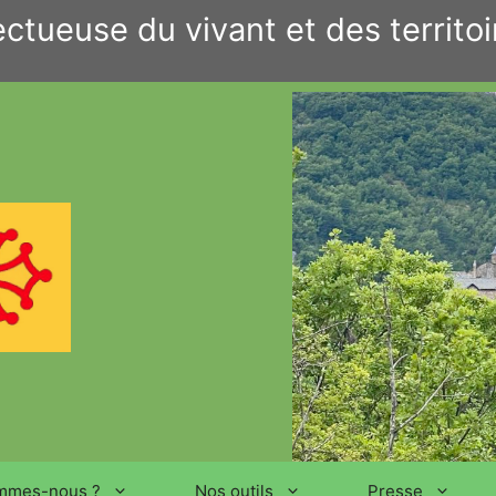
ctueuse du vivant et des territoi
mmes-nous ?
Nos outils
Presse