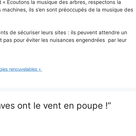
t « Ecoutons la musique des arbres, respectons la
s machines, ils s’en sont préoccupés de la musique des
nts de sécuriser leurs sites : ils peuvent attendre un
t pas pour éviter les nuisances engendrées par leur
rgies renouvelables «
aves ont le vent en poupe !”