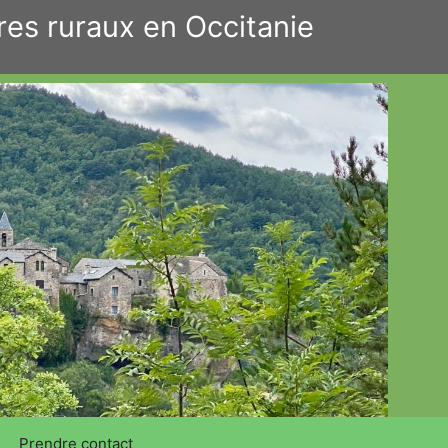
res ruraux en Occitanie
Prendre contact