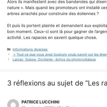
Alors ils manifestent avec des banderoles qui disen
nature ». Mais quand les promoteurs ont installé ce
arbres arrachés pour construire des éoliennes ?
Et puis ils portent plainte et demandent aux exploita
bon moment. Ceux-ci sont là pour gagner de l’argen
activité. Les rapaces en savent quelque chose.
Catégories
Informations diverses
» Tout ce que vous avez toujours voulu savoir sur les éne
Larzac, Suisse, Occitanie : échos du photovoltaïque
3 réflexions au sujet de “Les r
PATRICE LUCCHINI