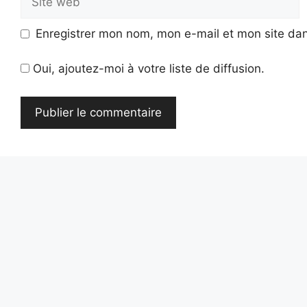
web
Enregistrer mon nom, mon e-mail et mon site da
Oui, ajoutez-moi à votre liste de diffusion.