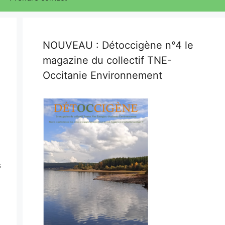
NOUVEAU : Détoccigène n°4 le
magazine du collectif TNE-
Occitanie Environnement
s