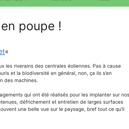
 en poupe !
et
«
eux les riverains des centrales éoliennes. Pas à cause
s et la biodiversité en général, non, ça ils s’en
ation des machines.
agements qui ont été réalisés pour les implanter sur no
etenues, défrichement et entretien de larges surfaces
souvent une belle vue sur le paysage, bref tout ce qu’il