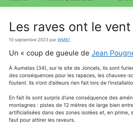
Les raves ont le vent
10 septembre 2023
par
WM81
Un « coup de gueule de
Jean Pougn
À Aumelas (34), sur le site de Joncels, Iis sont furi
des conséquences pour les rapaces, les chauves-souri
foutent. Ils n’ont d’ailleurs rien fait lors de l’install
En fait ils sont surpris d’une conséquence des amén
montagnes : pistes de 12 mètres de large bien entr
artificialisées dans des zones isolées et, en prime, 
faut pour attirer les raveurs.