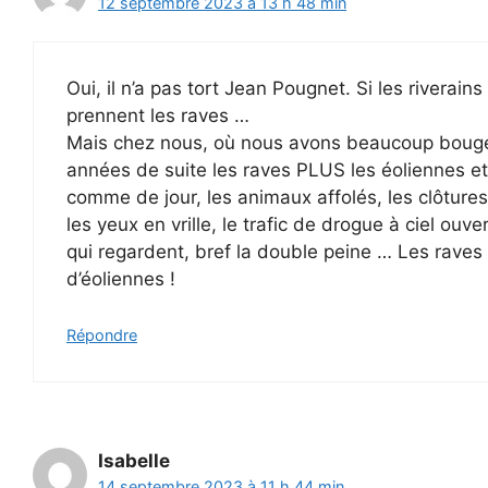
12 septembre 2023 à 13 h 48 min
Oui, il n’a pas tort Jean Pougnet. Si les riverain
prennent les raves …
Mais chez nous, où nous avons beaucoup bougé 
années de suite les raves PLUS les éoliennes et i
comme de jour, les animaux affolés, les clôtures 
les yeux en vrille, le trafic de drogue à ciel ou
qui regardent, bref la double peine … Les raves
d’éoliennes !
Répondre
Isabelle
14 septembre 2023 à 11 h 44 min