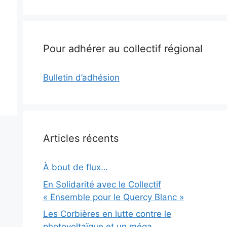
Pour adhérer au collectif régional
Bulletin d’adhésion
Articles récents
À bout de flux…
En Solidarité avec le Collectif
« Ensemble pour le Quercy Blanc »
Les Corbières en lutte contre le
photovoltaïque et un méga