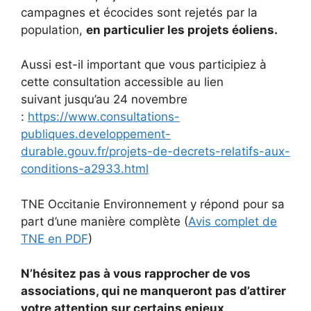
campagnes et écocides sont rejetés par la
population,
en particulier les projets éoliens.
Aussi est-il important que vous participiez à
cette consultation accessible au lien
suivant jusqu’au 24 novembre
:
https://www.consultations-
publiques.developpement-
durable.gouv.fr/projets-de-decrets-relatifs-aux-
conditions-a2933.html
TNE Occitanie Environnement y répond pour sa
part d’une manière complète (
Avis complet de
TNE en PDF
)
N’hésitez pas à vous rapprocher de vos
associations, qui ne manqueront pas d’attirer
votre attention sur certains enjeux