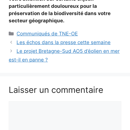
particulièrement douloureux pour la
préservation de la biodiversité dans votre
secteur géographique.
Catégories
Communiqués de TNE-OE
Les échos dans la presse cette semaine
Le projet Bretagne-Sud AO5 d’éolien en mer
est-il en panne ?
Laisser un commentaire
Commentaire