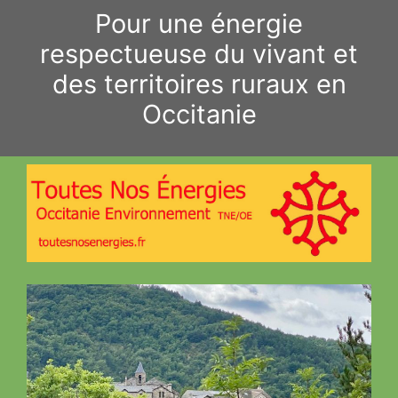
Aller
Pour une énergie
au
respectueuse du vivant et
contenu
des territoires ruraux en
Occitanie