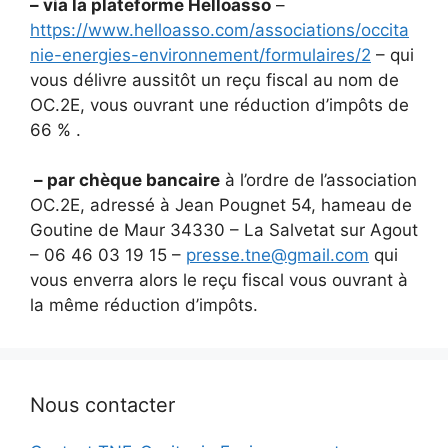
– via la plateforme Helloasso
–
https://www.helloasso.com/associations/occita
nie-energies-environnement/formulaires/2
– qui
vous délivre aussitôt un reçu fiscal au nom de
OC.2E, vous ouvrant une réduction d’impôts de
66 % .
– par chèque bancaire
à l’ordre de l’association
OC.2E, adressé à Jean Pougnet 54, hameau de
Goutine de Maur 34330 – La Salvetat sur Agout
– 06 46 03 19 15 –
presse.tne@gmail.com
qui
vous enverra alors le reçu fiscal vous ouvrant à
la même réduction d’impôts.
Nous contacter