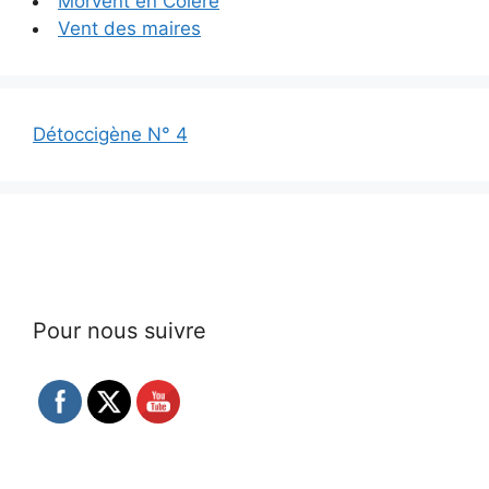
Morvent en Colère
Vent des maires
Détoccigène N° 4
Pour nous suivre