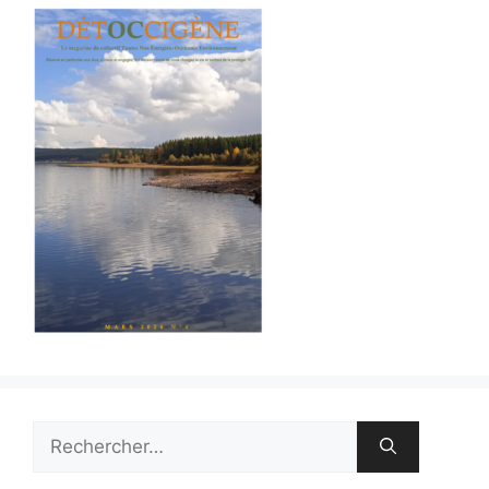
Rechercher :