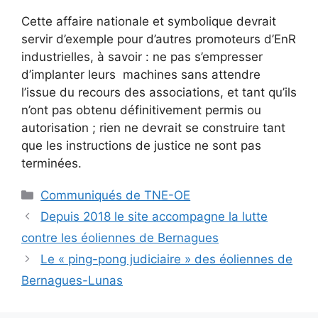
Cette affaire nationale et symbolique devrait
servir d’exemple pour d’autres promoteurs d’EnR
industrielles, à savoir : ne pas s’empresser
d’implanter leurs machines sans attendre
l’issue du recours des associations, et tant qu’ils
n’ont pas obtenu définitivement permis ou
autorisation ; rien ne devrait se construire tant
que les instructions de justice ne sont pas
terminées.
Catégories
Communiqués de TNE-OE
Depuis 2018 le site accompagne la lutte
contre les éoliennes de Bernagues
Le « ping-pong judiciaire » des éoliennes de
Bernagues-Lunas