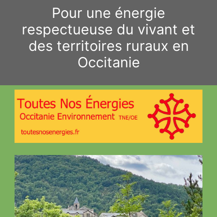
Aller
Pour une énergie
au
respectueuse du vivant et
contenu
des territoires ruraux en
Occitanie