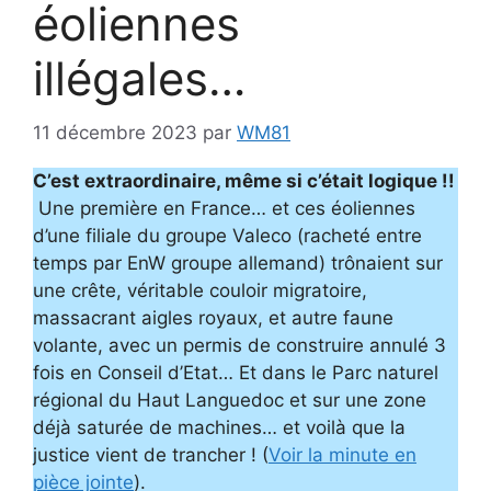
éoliennes
illégales…
11 décembre 2023
par
WM81
C’est extraordinaire, même si c’était logique !!
Une première en France… et ces éoliennes
d’une filiale du groupe Valeco (racheté entre
temps par EnW groupe allemand) trônaient sur
une crête, véritable couloir migratoire,
massacrant aigles royaux, et autre faune
volante, avec un permis de construire annulé 3
fois en Conseil d’Etat… Et dans le Parc naturel
régional du Haut Languedoc et sur une zone
déjà saturée de machines… et voilà que la
justice vient de trancher ! (
Voir la minute en
pièce jointe
).