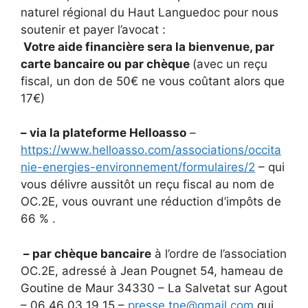
naturel régional du Haut Languedoc pour nous
soutenir et payer l’avocat :
Votre aide financière sera la bienvenue, par
carte bancaire ou par chèque
(avec un reçu
fiscal, un don de 50€ ne vous coûtant alors que
17€)
– via la plateforme Helloasso
–
https://www.helloasso.com/associations/occita
nie-energies-environnement/formulaires/2
– qui
vous délivre aussitôt un reçu fiscal au nom de
OC.2E, vous ouvrant une réduction d’impôts de
66 % .
– par chèque bancaire
à l’ordre de l’association
OC.2E, adressé à Jean Pougnet 54, hameau de
Goutine de Maur 34330 – La Salvetat sur Agout
– 06 46 03 19 15 –
presse.tne@gmail.com
qui