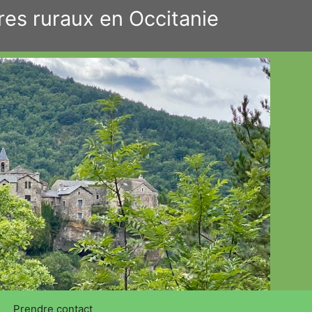
res ruraux en Occitanie
Prendre contact