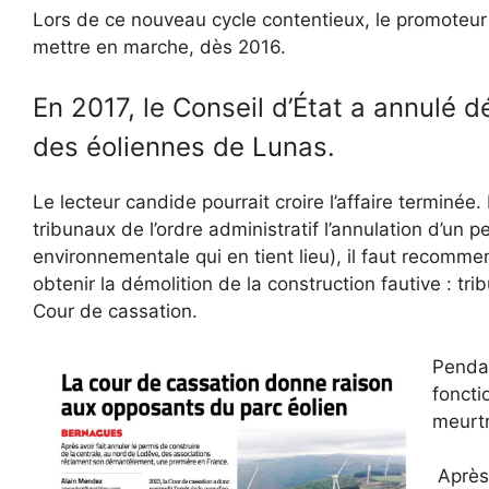
Lors de ce nouveau cycle contentieux, le promoteur n
mettre en marche, dès 2016.
En 2017, le Conseil d’État a annulé d
des éoliennes de Lunas.
Le lecteur candide pourrait croire l’affaire termin
tribunaux de l’ordre administratif l’annulation d’un 
environnementale qui en tient lieu), il faut recommen
obtenir la démolition de la construction fautive : trib
Cour de cassation.
Pendan
foncti
meurtr
Après 