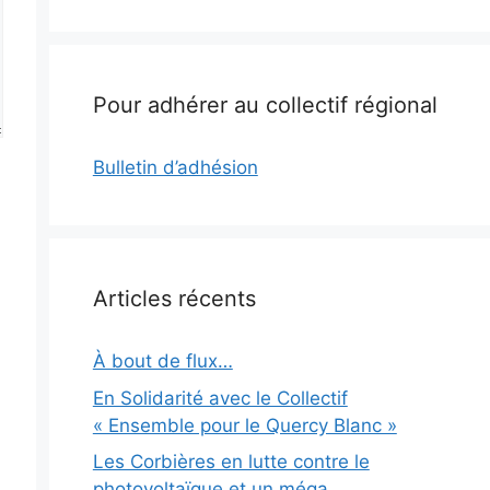
Pour adhérer au collectif régional
Bulletin d’adhésion
Articles récents
À bout de flux…
En Solidarité avec le Collectif
« Ensemble pour le Quercy Blanc »
Les Corbières en lutte contre le
photovoltaïque et un méga