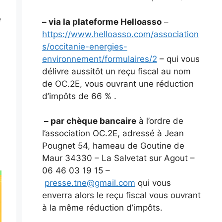
e
– via la plateforme Helloasso
–
https://www.helloasso.com/association
s/occitanie-energies-
environnement/formulaires/2
– qui vous
délivre aussitôt un reçu fiscal au nom
de OC.2E, vous ouvrant une réduction
d’impôts de 66 % .
– par chèque bancaire
à l’ordre de
l’association OC.2E, adressé à Jean
Pougnet 54, hameau de Goutine de
Maur 34330 – La Salvetat sur Agout –
06 46 03 19 15 –
presse.tne@gmail.com
qui vous
enverra alors le reçu fiscal vous ouvrant
à la même réduction d’impôts.