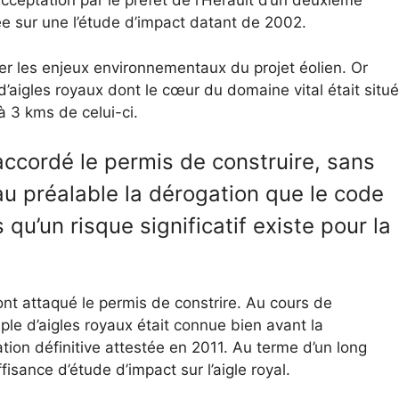
’acceptation par le préfet de l’Hérault d’un deuxième
e sur une l’étude d’impact datant de 2002.
ser les enjeux environnementaux du projet éolien. Or
d’aigles royaux dont le cœur du domaine vital était situé
 à 3 kms de celui-ci.
 accordé le permis de construire, sans
u préalable la dérogation que le code
qu’un risque significatif existe pour la
nt attaqué le permis de constrire. Au cours de
uple d’aigles royaux était connue bien avant la
ation définitive attestée en 2011. Au terme d’un long
fisance d’étude d’impact sur l’aigle royal.