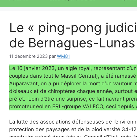
Le « ping-pong judici
de Bernagues-Lunas
11 décembre 2023
par
WM81
Le 16 janvier 2023, un aigle royal, représentant d’
couples dans tout le Massif Central), a été ramassé
Auparavant, on a pu déplorer la mort d’un vautour m
d’oiseaux et de chiroptères chaque année, surtout e
préfet. Loin d’être une surprise, ce fait navrant pre
promoteur éolien ERL-groupe VALECO, ceci depuis 
La lutte des associations défenseuses de l’environne
protection des paysages et de la biodiversité 34-1