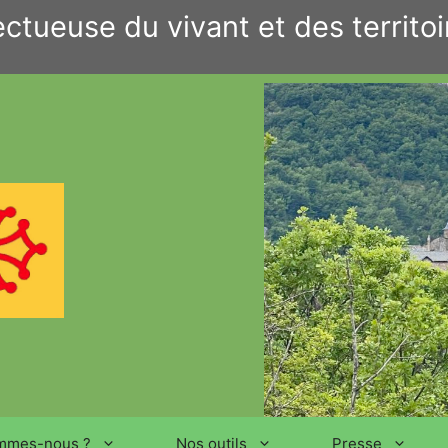
ctueuse du vivant et des territoi
mmes-nous ?
Nos outils
Presse