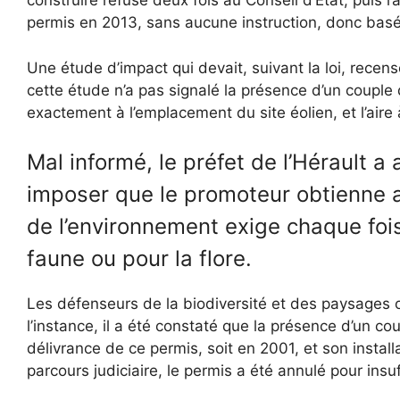
construire refusé deux fois au Conseil d’Etat, puis l
permis en 2013, sans aucune instruction, donc basé
Une étude d’impact qui devait, suivant la loi, recen
cette étude n’a pas signalé la présence d’un couple 
exactement à l’emplacement du site éolien, et l’aire
Mal informé, le préfet de l’Hérault a
imposer que le promoteur obtienne a
de l’environnement exige chaque fois 
faune ou pour la flore.
Les défenseurs de la biodiversité et des paysages o
l’instance, il a été constaté que la présence d’un co
délivrance de ce permis, soit en 2001, et son install
parcours judiciaire, le permis a été annulé pour insuf