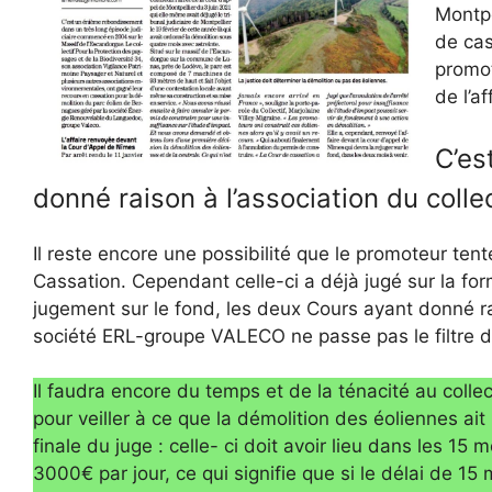
Montpel
de cas
promot
de l’a
C’es
donné raison à l’association du coll
Il reste encore une possibilité que le promoteur tent
Cassation. Cependant celle-ci a déjà jugé sur la fo
jugement sur le fond, les deux Cours ayant donné ra
société ERL-groupe VALECO ne passe pas le filtre d
Il faudra encore du temps et de la ténacité au collec
pour veiller à ce que la démolition des éoliennes ait 
finale du juge : celle- ci doit avoir lieu dans les 15 
3000€ par jour, ce qui signifie que si le délai de 15