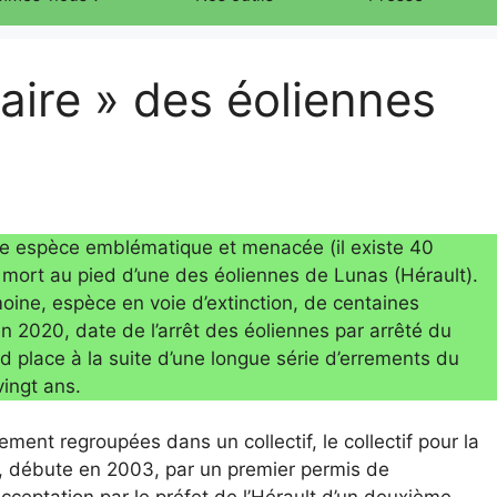
aire » des éoliennes
une espèce emblématique et menacée (il existe 40
 mort au pied d’une des éoliennes de Lunas (Hérault).
oine, espèce en voie d’extinction, de centaines
n 2020, date de l’arrêt des éoliennes par arrêté du
nd place à la suite d’une longue série d’errements du
vingt ans.
ment regroupées dans un collectif, le collectif pour la
2, débute en 2003, par un premier permis de