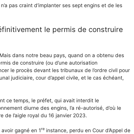
’a pas craint d’implanter ses sept engins et de les
éfinitivement le permis de construire
ée. Mais dans notre beau pays, quand on a obtenu des
permis de construire (ou d’une autorisation
cer le procès devant les tribunaux de l’ordre civil pour
unal judiciaire, cour d’appel civile, et le cas échéant,
t ce temps, le préfet, qui avait interdit le
onnement diurne des engins, l’a ré-autorisé, d’où le
e de l’aigle royal du 16 janvier 2023.
re
avoir gagné en 1
instance, perdu en Cour d’Appel de