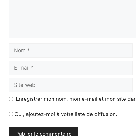
Nom
E-
mail
Site
web
Enregistrer mon nom, mon e-mail et mon site da
Oui, ajoutez-moi à votre liste de diffusion.