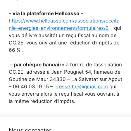
– via la plateforme Helloasso
–
https://www.helloasso.com/associations/occita
nie-energies-environnement/formulaires/2
– qui
vous délivre aussitôt un reçu fiscal au nom de
OC.2E, vous ouvrant une réduction d’impôts de
66 % .
– par chèque bancaire
à l’ordre de l’association
OC.2E, adressé à Jean Pougnet 54, hameau de
Goutine de Maur 34330 – La Salvetat sur Agout
– 06 46 03 19 15 –
presse.tne@gmail.com
qui
vous enverra alors le reçu fiscal vous ouvrant à
la même réduction d’impôts.
Nous contacter