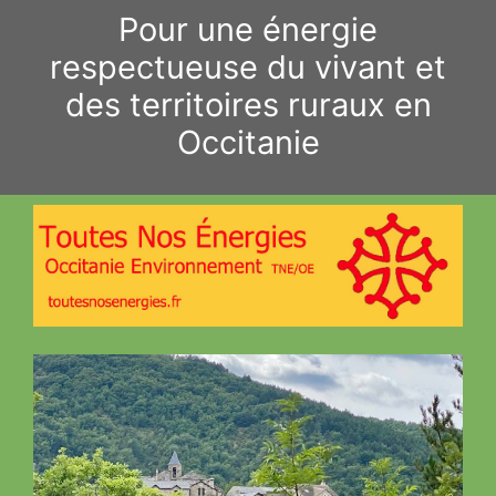
Aller
Pour une énergie
au
respectueuse du vivant et
contenu
des territoires ruraux en
Occitanie