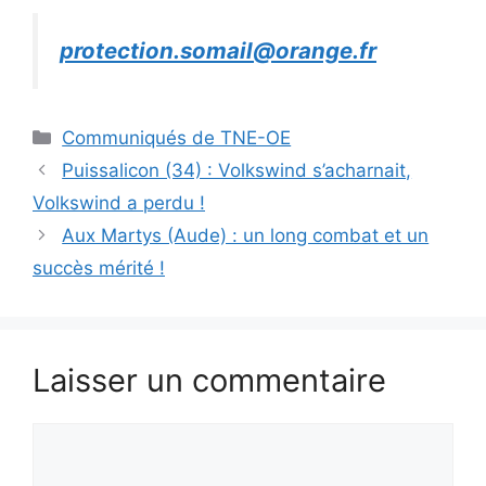
protection.somail@orange.fr
Catégories
Communiqués de TNE-OE
Puissalicon (34) : Volkswind s’acharnait,
Volkswind a perdu !
Aux Martys (Aude) : un long combat et un
succès mérité !
Laisser un commentaire
Commentaire