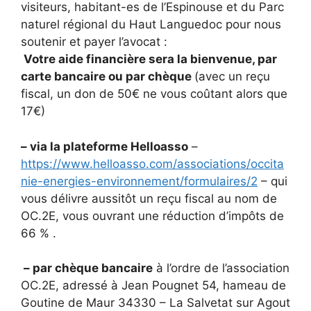
visiteurs, habitant-es de l’Espinouse et du Parc
naturel régional du Haut Languedoc pour nous
soutenir et payer l’avocat :
Votre aide financière sera la bienvenue, par
carte bancaire ou par chèque
(avec un reçu
fiscal, un don de 50€ ne vous coûtant alors que
17€)
– via la plateforme Helloasso
–
https://www.helloasso.com/associations/occita
nie-energies-environnement/formulaires/2
– qui
vous délivre aussitôt un reçu fiscal au nom de
OC.2E, vous ouvrant une réduction d’impôts de
66 % .
– par chèque bancaire
à l’ordre de l’association
OC.2E, adressé à Jean Pougnet 54, hameau de
Goutine de Maur 34330 – La Salvetat sur Agout