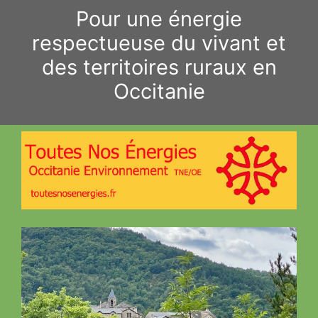
Aller
Pour une énergie
au
respectueuse du vivant et
contenu
des territoires ruraux en
Occitanie