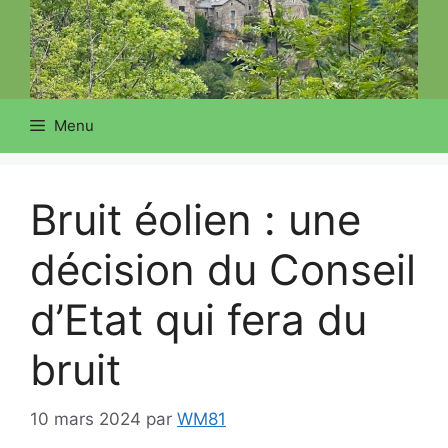
Menu
Bruit éolien : une
décision du Conseil
d’Etat qui fera du
bruit
10 mars 2024
par
WM81