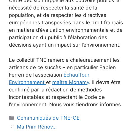
Cette décision rappelle aux pouvoirs publics la
nécessité de respecter la santé de la
population, et de respecter les directives
européennes transposées dans le droit français
en matière d’évaluation environnementale et de
participation du public à l’élaboration des
décisions ayant un impact sur l’environnement.
Le collectif TNE remercie chaleureusement les
artisans de ce succès – en particulier Fabien
Ferreri de l’association
Échauffour
Environnement
et
maître Monamy
. Il devra être
confirmé par la rédaction de méthodes
incontestables et respectant le Code de
l’environnement. Nous vous tiendrons informés.
Catégories
Communiqués de TNE-OE
Ma Prim Rénov…