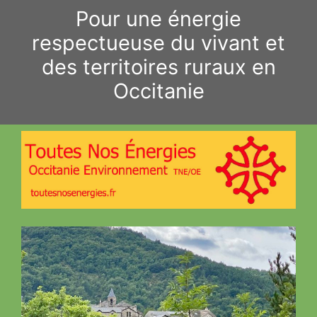
Aller
Pour une énergie
au
respectueuse du vivant et
contenu
des territoires ruraux en
Occitanie