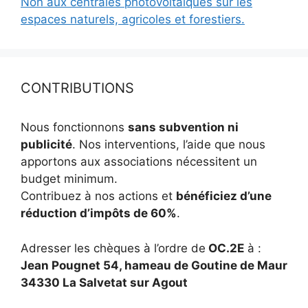
Non aux centrales photovoltaïques sur les
espaces naturels, agricoles et forestiers.
CONTRIBUTIONS
Nous fonctionnons
sans subvention ni
publicité
. Nos interventions, l’aide que nous
apportons aux associations nécessitent un
budget minimum.
Contribuez à nos actions et
bénéficiez d’une
réduction d’impôts de 60%
.
Adresser les chèques à l’ordre de
OC.2E
à :
Jean Pougnet 54, hameau de Goutine de Maur
34330 La Salvetat sur Agout