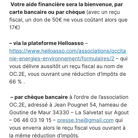
Votre aide financière sera la bienvenue, par
carte bancaire ou par chèque
(avec un reçu
fiscal, un don de 50€ ne vous coûtant alors que
17€)
– via la plateforme Helloasso
–
https://www.helloasso.com/associations/occita
nie-energies-environnement/formulaires/2
– qui
vous délivre aussitôt un reçu fiscal au nom de
OC.2E, vous ouvrant une réduction d’impôts de
66 % .
– par chèque bancaire
à l’ordre de l’association
OC.2E, adressé à Jean Pougnet 54, hameau de
Goutine de Maur 34330 – La Salvetat sur Agout
– 06 46 03 19 15 –
presse.tne@gmail.com
qui
vous enverra alors le reçu fiscal vous ouvrant à
la même réduction d’impôts.