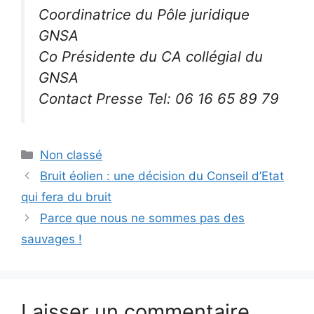
Coordinatrice du Pôle juridique
GNSA
Co Présidente du CA collégial du
GNSA
Contact Presse Tel: 06 16 65 89 79
Catégories
Non classé
Bruit éolien : une décision du Conseil d’Etat
qui fera du bruit
Parce que nous ne sommes pas des
sauvages !
Laisser un commentaire