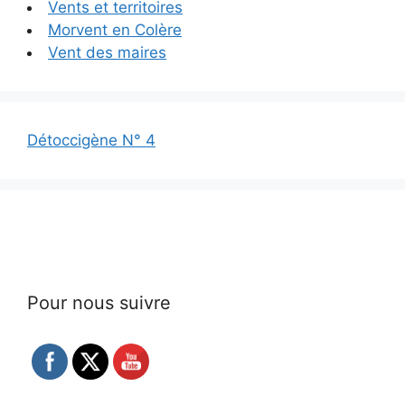
Vents et territoires
Morvent en Colère
Vent des maires
Détoccigène N° 4
Pour nous suivre