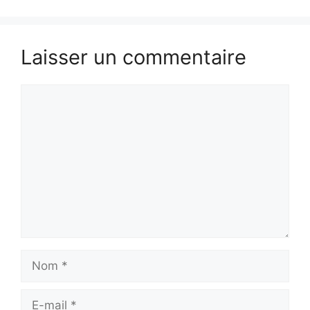
Laisser un commentaire
Commentaire
Nom
E-