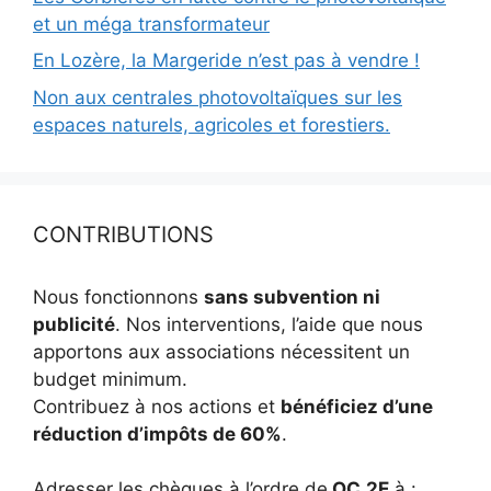
et un méga transformateur
En Lozère, la Margeride n’est pas à vendre !
Non aux centrales photovoltaïques sur les
espaces naturels, agricoles et forestiers.
CONTRIBUTIONS
Nous fonctionnons
sans subvention ni
publicité
. Nos interventions, l’aide que nous
apportons aux associations nécessitent un
budget minimum.
Contribuez à nos actions et
bénéficiez d’une
réduction d’impôts de 60%
.
Adresser les chèques à l’ordre de
OC.2E
à :