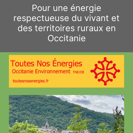
Aller
Pour une énergie
au
respectueuse du vivant et
contenu
des territoires ruraux en
Occitanie