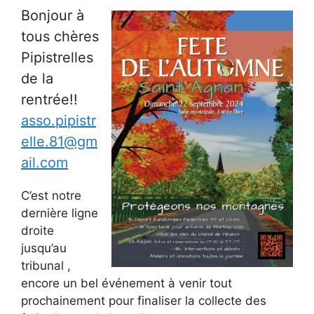
Bonjour à
tous chères
Pipistrelles
de la
rentrée!!
asso.pipistr
elle.81@gm
ail.com
C’est notre
dernière ligne
droite
jusqu’au
tribunal ,
encore un bel événement à venir tout
prochainement pour finaliser la collecte des