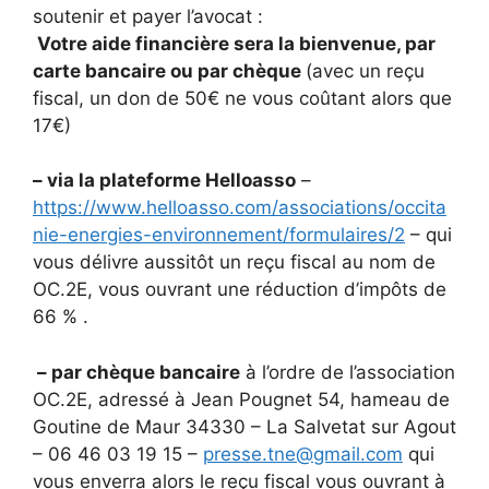
soutenir et payer l’avocat :
Votre aide financière sera la bienvenue, par
carte bancaire ou par chèque
(avec un reçu
fiscal, un don de 50€ ne vous coûtant alors que
17€)
– via la plateforme Helloasso
–
https://www.helloasso.com/associations/occita
nie-energies-environnement/formulaires/2
– qui
vous délivre aussitôt un reçu fiscal au nom de
OC.2E, vous ouvrant une réduction d’impôts de
66 % .
– par chèque bancaire
à l’ordre de l’association
OC.2E, adressé à Jean Pougnet 54, hameau de
Goutine de Maur 34330 – La Salvetat sur Agout
– 06 46 03 19 15 –
presse.tne@gmail.com
qui
vous enverra alors le reçu fiscal vous ouvrant à