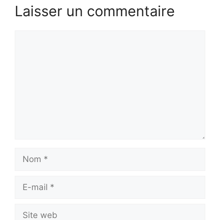
Laisser un commentaire
Commentaire
Nom
E-
mail
Site