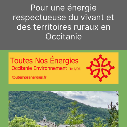
Aller
Pour une énergie
au
respectueuse du vivant et
contenu
des territoires ruraux en
Occitanie