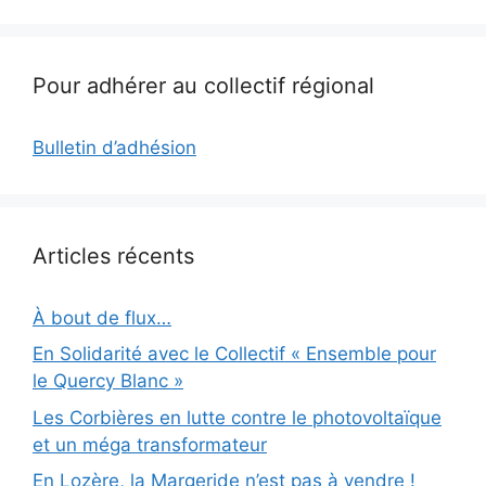
Pour adhérer au collectif régional
Bulletin d’adhésion
Articles récents
À bout de flux…
En Solidarité avec le Collectif « Ensemble pour
le Quercy Blanc »
Les Corbières en lutte contre le photovoltaïque
et un méga transformateur
En Lozère, la Margeride n’est pas à vendre !