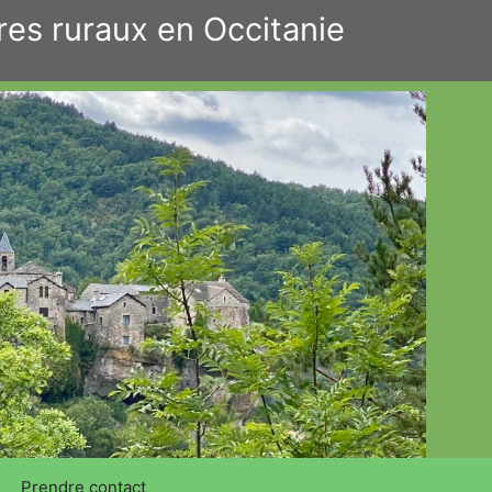
res ruraux en Occitanie
Prendre contact