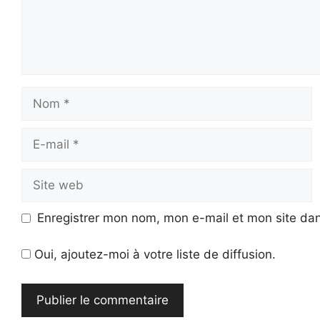
Nom
E-
mail
Site
web
Enregistrer mon nom, mon e-mail et mon site da
Oui, ajoutez-moi à votre liste de diffusion.