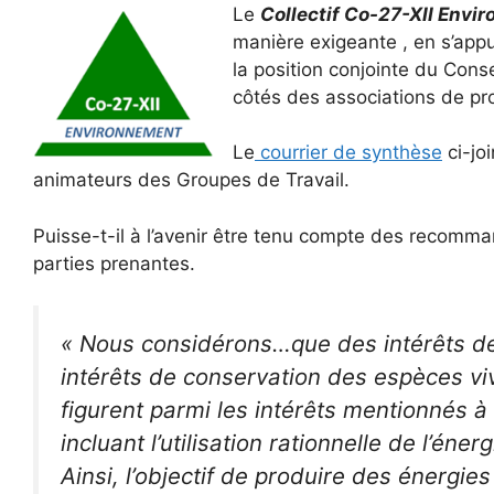
Le
Collectif Co-27-XII Env
manière exigeante , en s’appu
la position conjointe du Cons
côtés des associations de pro
Le
courrier de synthèse
ci-jo
animateurs des Groupes de Travail.
Puisse-t-il à l’avenir être tenu compte des recommand
parties prenantes.
«
Nous considérons…que des intérêts de
intérêts de conservation des espèces vi
figurent parmi les intérêts mentionnés à 
incluant l’utilisation rationnelle de l’énerg
Ainsi, l’objectif de produire des énergi