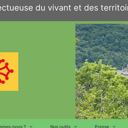
ctueuse du vivant et des territoi
mmes-nous ?
Nos outils
Presse