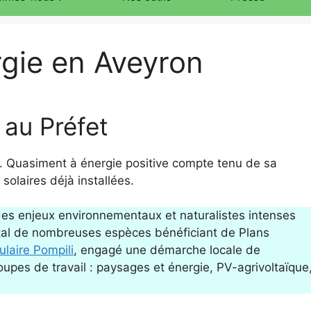
ergie en Aveyron
 au Préfet
e. Quasiment à énergie positive compte tenu de sa
solaires déjà installées.
 des enjeux environnementaux et naturalistes intenses
ital de nombreuses espèces bénéficiant de Plans
ulaire Pompili
, engagé une démarche locale de
roupes de travail : paysages et énergie, PV-agrivoltaïque