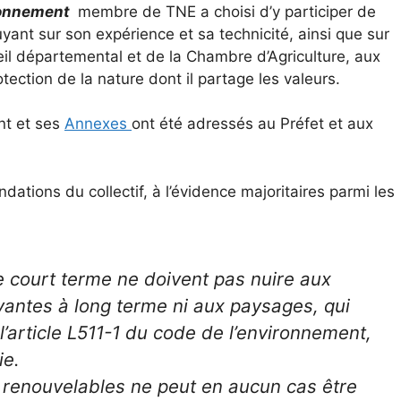
ironnement
membre de TNE a choisi d’y participer de
yant sur son expérience et sa technicité, ainsi que sur
eil départemental et de la Chambre d’Agriculture, aux
tection de la nature dont il partage les valeurs.
int et ses
Annexes
ont été adressés au Préfet et aux
ations du collectif, à l’évidence majoritaires parmi les
 court terme ne doivent pas nuire aux
vantes à long terme ni aux paysages, qui
l’article L511-1 du code de l’environnement,
ie.
es renouvelables ne peut en aucun cas être