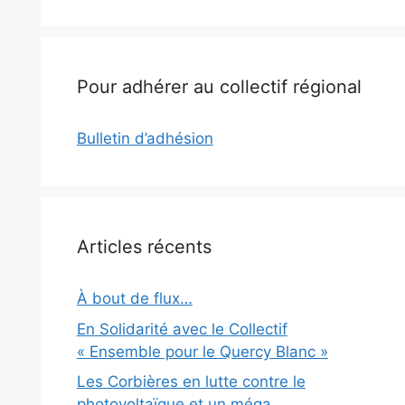
Pour adhérer au collectif régional
Bulletin d’adhésion
Articles récents
À bout de flux…
En Solidarité avec le Collectif
« Ensemble pour le Quercy Blanc »
Les Corbières en lutte contre le
photovoltaïque et un méga