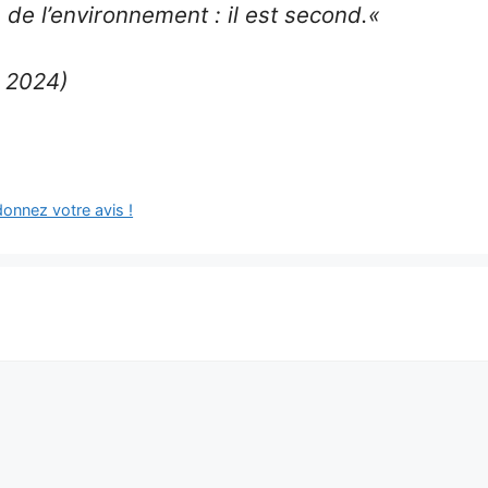
 de l’environnement : il est second.
«
e 2024)
donnez votre avis !