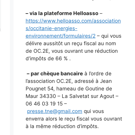
– via la plateforme Helloasso
–
https://www.helloasso.com/association
s/occitanie-energies-
environnement/formulaires/2
– qui vous
délivre aussitôt un reçu fiscal au nom
de OC.2E, vous ouvrant une réduction
d’impôts de 66 % .
– par chèque bancaire
à l’ordre de
l’association OC.2E, adressé à Jean
Pougnet 54, hameau de Goutine de
Maur 34330 – La Salvetat sur Agout –
06 46 03 19 15 –
presse.tne@gmail.com
qui vous
enverra alors le reçu fiscal vous ouvrant
à la même réduction d’impôts.