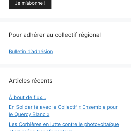
Pour adhérer au collectif régional
Bulletin d’adhésion
Articles récents
À bout de flux…
En Solidarité avec le Collectif « Ensemble pour
le Quercy Blanc »
Les Corbières en lutte contre le photovoltaïque