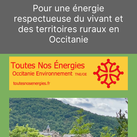
Aller
Pour une énergie
au
respectueuse du vivant et
contenu
des territoires ruraux en
Occitanie