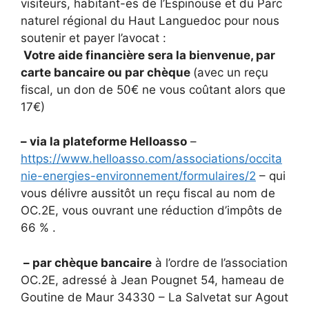
visiteurs, habitant-es de l’Espinouse et du Parc
naturel régional du Haut Languedoc pour nous
soutenir et payer l’avocat :
Votre aide financière sera la bienvenue, par
carte bancaire ou par chèque
(avec un reçu
fiscal, un don de 50€ ne vous coûtant alors que
17€)
– via la plateforme Helloasso
–
https://www.helloasso.com/associations/occita
nie-energies-environnement/formulaires/2
– qui
vous délivre aussitôt un reçu fiscal au nom de
OC.2E, vous ouvrant une réduction d’impôts de
66 % .
– par chèque bancaire
à l’ordre de l’association
OC.2E, adressé à Jean Pougnet 54, hameau de
Goutine de Maur 34330 – La Salvetat sur Agout