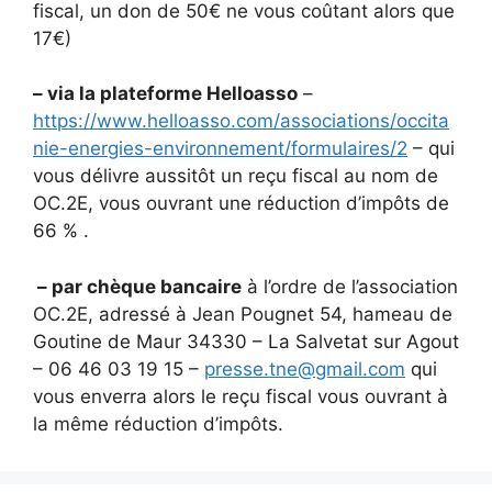
fiscal, un don de 50€ ne vous coûtant alors que
17€)
– via la plateforme Helloasso
–
https://www.helloasso.com/associations/occita
nie-energies-environnement/formulaires/2
– qui
vous délivre aussitôt un reçu fiscal au nom de
OC.2E, vous ouvrant une réduction d’impôts de
66 % .
– par chèque bancaire
à l’ordre de l’association
OC.2E, adressé à Jean Pougnet 54, hameau de
Goutine de Maur 34330 – La Salvetat sur Agout
– 06 46 03 19 15 –
presse.tne@gmail.com
qui
vous enverra alors le reçu fiscal vous ouvrant à
la même réduction d’impôts.