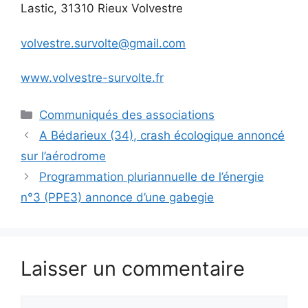
Lastic, 31310 Rieux Volvestre
volvestre.survolte@gmail.com
www.volvestre-survolte.fr
Catégories
Communiqués des associations
A Bédarieux (34), crash écologique annoncé
sur l’aérodrome
Programmation pluriannuelle de l’énergie
n°3 (PPE3) annonce d’une gabegie
Laisser un commentaire
Commentaire