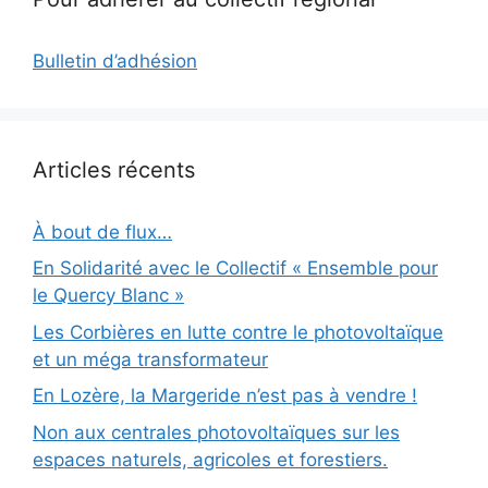
Bulletin d’adhésion
Articles récents
À bout de flux…
En Solidarité avec le Collectif « Ensemble pour
le Quercy Blanc »
Les Corbières en lutte contre le photovoltaïque
et un méga transformateur
En Lozère, la Margeride n’est pas à vendre !
Non aux centrales photovoltaïques sur les
espaces naturels, agricoles et forestiers.