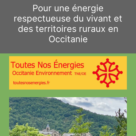
Aller
Pour une énergie
au
respectueuse du vivant et
contenu
des territoires ruraux en
Occitanie