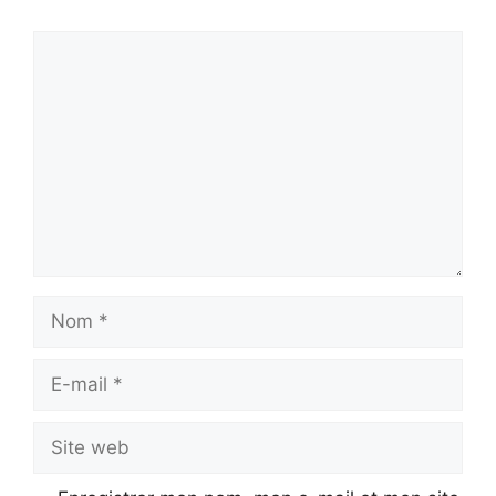
Commentaire
Nom
E-
mail
Site
web