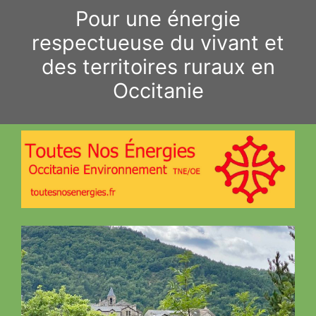
Aller
Pour une énergie
au
respectueuse du vivant et
contenu
des territoires ruraux en
Occitanie