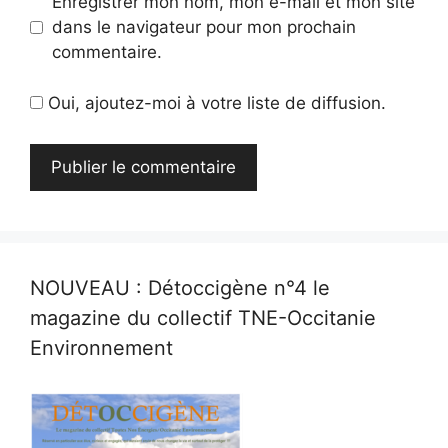
Enregistrer mon nom, mon e-mail et mon site
dans le navigateur pour mon prochain
commentaire.
Oui, ajoutez-moi à votre liste de diffusion.
NOUVEAU : Détoccigène n°4 le
magazine du collectif TNE-Occitanie
Environnement