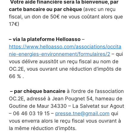
Votre aide financière sera la bienvenue, par
carte bancaire ou par chèque
(avec un reçu
fiscal, un don de 50€ ne vous coûtant alors que
17€)
– via la plateforme Helloasso
–
https://www.helloasso.com/associations/occita
nie-energies-environnement/formulaires/2
– qui
vous délivre aussitôt un reçu fiscal au nom de
OC.2E, vous ouvrant une réduction d’impôts de
66 % .
– par chèque bancaire
à l’ordre de l’association
OC.2E, adressé à Jean Pougnet 54, hameau de
Goutine de Maur 34330 – La Salvetat sur Agout
– 06 46 03 19 15 –
presse.tne@gmail.com
qui
vous enverra alors le reçu fiscal vous ouvrant à
la même réduction d’impôts.