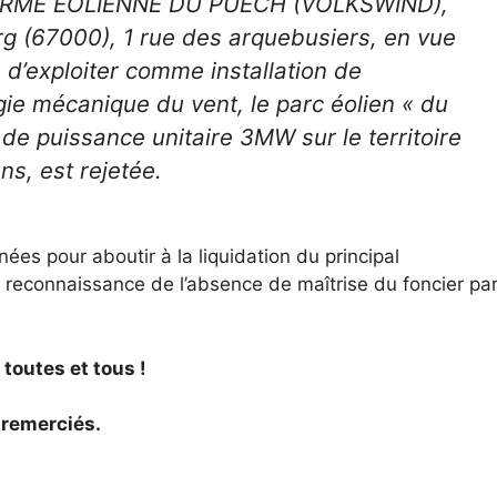
 FERME EOLIENNE DU PUECH (VOLKSWIND),
urg (67000), 1 rue des arquebusiers, en vue
e d’exploiter comme installation de
ergie mécanique du vent, le parc éolien « du
e puissance unitaire 3MW sur le territoire
s, est rejetée.
es pour aboutir à la liquidation du principal
la reconnaissance de l’absence de maîtrise du foncier pa
 toutes et tous !
 remerciés.