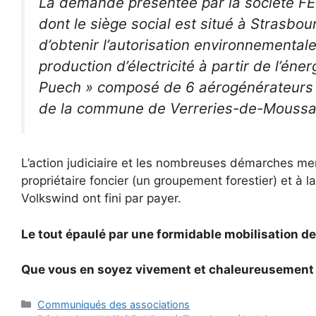
La demande présentée par la société
dont le siège social est situé à Strasbo
d’obtenir l’autorisation environnemental
production d’électricité à partir de l’én
Puech » composé de 6 aérogénérateurs d
de la commune de Verreries-de-Moussan
L’action judiciaire et les nombreuses démarches mené
propriétaire foncier (un groupement forestier) et à 
Volkswind ont fini par payer.
Le tout épaulé par une formidable mobilisation de
Que vous en soyez vivement et chaleureusement
Catégories
Communiqués des associations