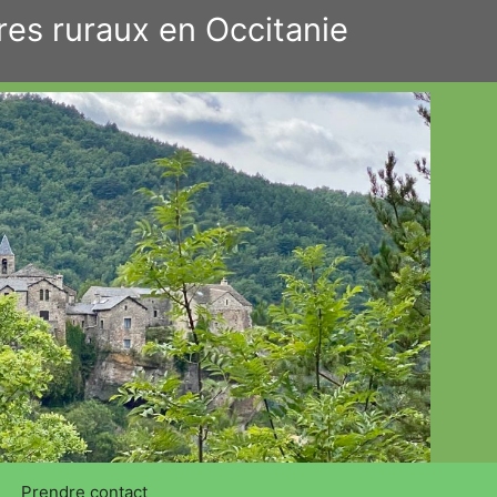
res ruraux en Occitanie
Prendre contact