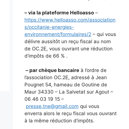
– via la plateforme Helloasso
–
https://www.helloasso.com/association
s/occitanie-energies-
environnement/formulaires/2
– qui vous
délivre aussitôt un reçu fiscal au nom
de OC.2E, vous ouvrant une réduction
d’impôts de 66 % .
– par chèque bancaire
à l’ordre de
l’association OC.2E, adressé à Jean
Pougnet 54, hameau de Goutine de
Maur 34330 – La Salvetat sur Agout –
06 46 03 19 15 –
presse.tne@gmail.com
qui vous
enverra alors le reçu fiscal vous ouvrant
à la même réduction d’impôts.