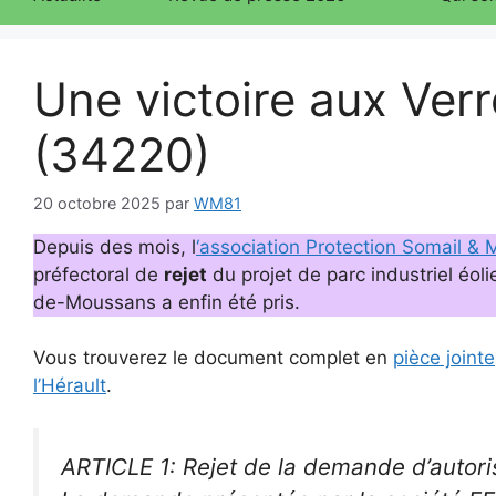
Une victoire aux Ve
(34220)
20 octobre 2025
par
WM81
Depuis des mois, l
‘association Protection Somail &
préfectoral de
rejet
du projet de parc industriel éo
de-Moussans a enfin été pris.
Vous trouverez le document complet en
pièce jointe
l’Hérault
.
ARTICLE 1: Rejet de la demande d’autori