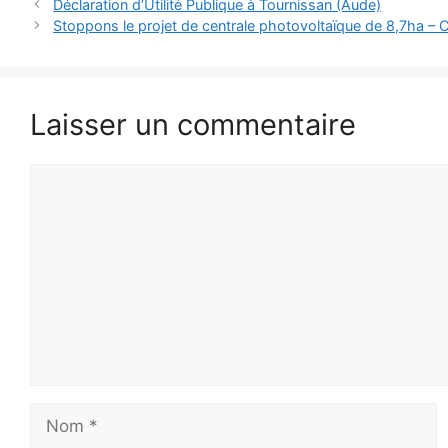
Déclaration d’Utilité Publique à Tournissan (Aude)
Stoppons le projet de centrale photovoltaïque de 8,7ha –
Laisser un commentaire
Commentaire
Nom