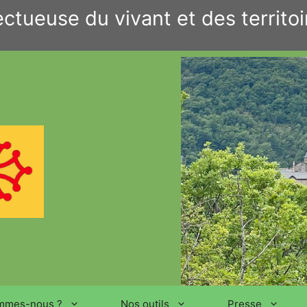
ctueuse du vivant et des territoi
mmes-nous ?
Nos outils
Presse