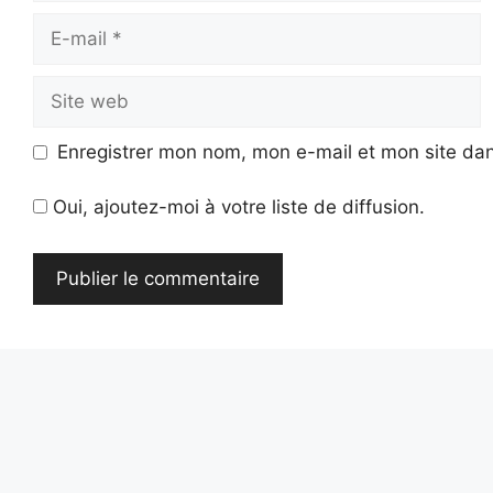
E-
mail
Site
web
Enregistrer mon nom, mon e-mail et mon site da
Oui, ajoutez-moi à votre liste de diffusion.