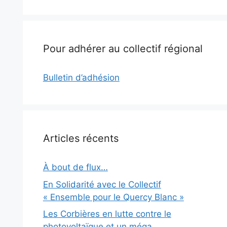
Pour adhérer au collectif régional
Bulletin d’adhésion
Articles récents
À bout de flux…
En Solidarité avec le Collectif
« Ensemble pour le Quercy Blanc »
Les Corbières en lutte contre le
photovoltaïque et un méga