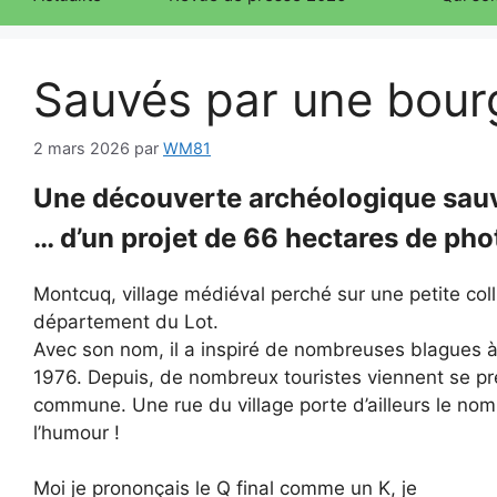
Sauvés par une bourg
2 mars 2026
par
WM81
Une découverte archéologique sauve
… d’un projet de 66 hectares de pho
Montcuq, village médiéval perché sur une petite col
département du Lot.
Avec son nom, il a inspiré de nombreuses blagues à 
1976. Depuis, de nombreux touristes viennent se pr
commune. Une rue du village porte d’ailleurs le nom 
l’humour !
Moi je prononçais le Q final comme un K, je