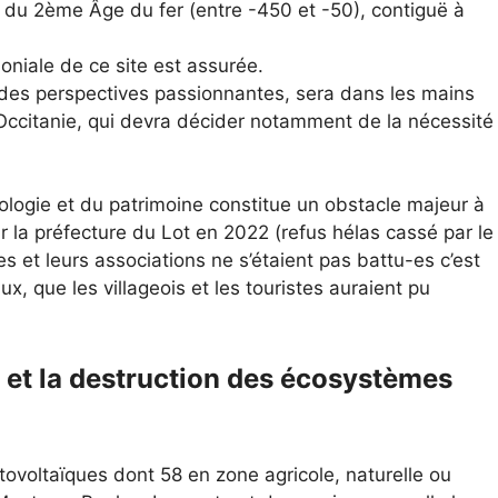
n du 2ème Âge du fer (entre -450 et -50), contiguë à
niale de ce site est assurée.
 des perspectives passionnantes, sera dans les mains
d’Occitanie, qui devra décider notamment de la nécessité
ologie et du patrimoine constitue un obstacle majeur à
ar la préfecture du Lot en 2022 (refus hélas cassé par le
es et leurs associations ne s’étaient pas battu-es c’est
x, que les villageois et les touristes auraient pu
 et la destruction des écosystèmes
tovoltaïques dont 58 en zone agricole, naturelle ou