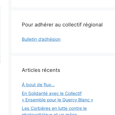
Pour adhérer au collectif régional
Bulletin d’adhésion
Articles récents
À bout de flux…
En Solidarité avec le Collectif
« Ensemble pour le Quercy Blanc »
Les Corbières en lutte contre le
photovoltaïque et un méga