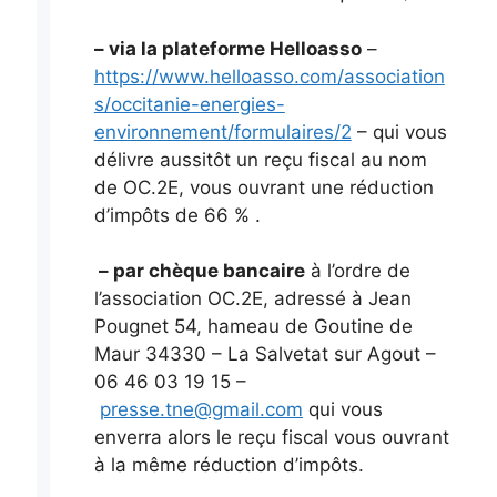
– via la plateforme Helloasso
–
https://www.helloasso.com/association
s/occitanie-energies-
environnement/formulaires/2
– qui vous
délivre aussitôt un reçu fiscal au nom
de OC.2E, vous ouvrant une réduction
d’impôts de 66 % .
– par chèque bancaire
à l’ordre de
l’association OC.2E, adressé à Jean
Pougnet 54, hameau de Goutine de
Maur 34330 – La Salvetat sur Agout –
06 46 03 19 15 –
presse.tne@gmail.com
qui vous
enverra alors le reçu fiscal vous ouvrant
à la même réduction d’impôts.