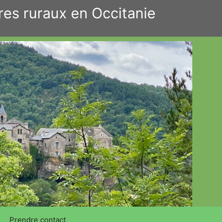
res ruraux en Occitanie
Prendre contact