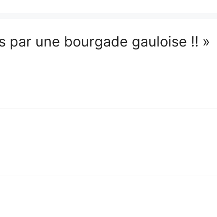
és par une bourgade gauloise !! »