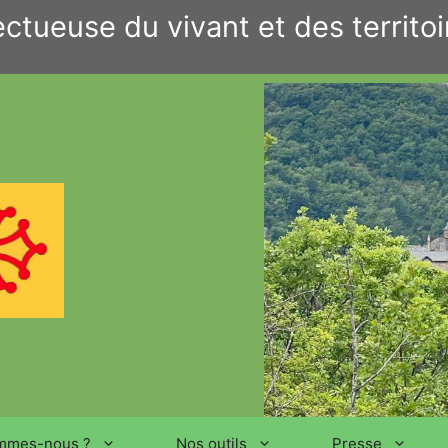
ctueuse du vivant et des territoi
mmes-nous ?
Nos outils
Presse