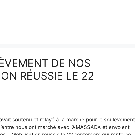
ÈVEMENT DE NOS
ION RÉUSSIE LE 22
 avait soutenu et relayé à la marche pour le soulèvement
s d’entre nous ont marché avec l’AMASSADA et envoient
s… Mobilisation réussie le 22 septembre qui renforce