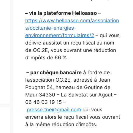
– via la plateforme Helloasso
–
https://www.helloasso.com/association
s/occitanie-energies-
environnement/formulaires/2
– qui vous
délivre aussitôt un reçu fiscal au nom
de OC.2E, vous ouvrant une réduction
d’impôts de 66 % .
– par chèque bancaire
à l’ordre de
l’association OC.2E, adressé à Jean
Pougnet 54, hameau de Goutine de
Maur 34330 – La Salvetat sur Agout –
06 46 03 19 15 –
presse.tne@gmail.com
qui vous
enverra alors le reçu fiscal vous ouvrant
à la même réduction d’impôts.