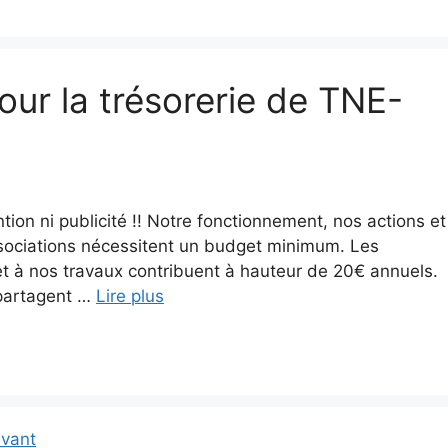
ur la trésorerie de TNE-
ion ni publicité !! Notre fonctionnement, nos actions et
ssociations nécessitent un budget minimum. Les
 et à nos travaux contribuent à hauteur de 20€ annuels.
 partagent …
Lire plus
vant