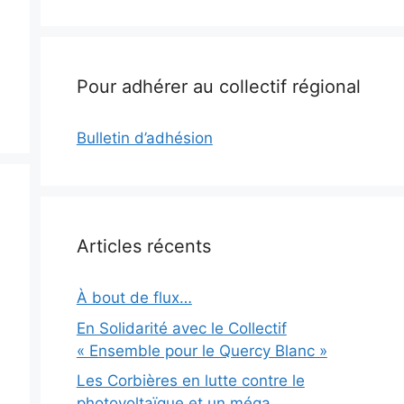
Pour adhérer au collectif régional
Bulletin d’adhésion
Articles récents
À bout de flux…
En Solidarité avec le Collectif
« Ensemble pour le Quercy Blanc »
Les Corbières en lutte contre le
photovoltaïque et un méga