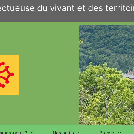
ctueuse du vivant et des territoi
mmes-nous ?
Nos outils
Presse