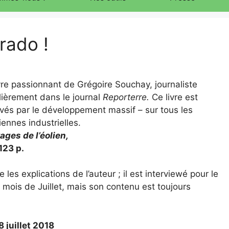
orado !
vre passionnant de Grégoire Souchay, journaliste
lièrement dans le journal
Reporterre.
Ce livre est
evés par le développement massif – sur tous les
iennes industrielles.
ages de l’éolien,
123 p.
les explications de l’auteur ; il est interviewé pour le
u mois de Juillet, mais son contenu est toujours
8 juillet 2018