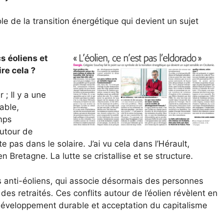
le de la transition énergétique qui devient un sujet
s éoliens et
re cela ?
 ; Il y a une
able,
mps
Autour de
ste pas dans le solaire. J’ai vu cela dans l’Hérault,
 Bretagne. La lutte se cristallise et se structure.
s anti-éoliens, qui associe désormais des personnes
 des retraités. Ces conflits autour de l’éolien révèlent en
 : développement durable et acceptation du capitalisme