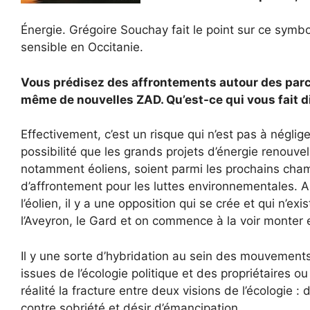
Énergie. Grégoire Souchay fait le point sur ce symbo
sensible en Occitanie.
Vous prédisez des affrontements autour des parc
même de nouvelles ZAD. Qu’est-ce qui vous fait di
Effectivement, c’est un risque qui n’est pas à négliger
possibilité que les grands projets d’énergie renouvel
notamment éoliens, soient parmi les prochains cha
d’affrontement pour les luttes environnementales. 
l’éolien, il y a une opposition qui se crée et qui n’exi
l’Aveyron, le Gard et on commence à la voir monter en
Il y une sorte d’hybridation au sein des mouvement
issues de l’écologie politique et des propriétaires ou
réalité la fracture entre deux visions de l’écologie
contre sobriété et désir d’émancipation.