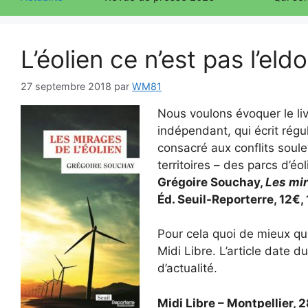
L’éolien ce n’est pas l’eld
27 septembre 2018
par
WM81
Nous voulons évoquer le li
indépendant, qui écrit régu
consacré aux conflits soul
territoires – des parcs d’éol
Grégoire Souchay,
Les mir
Éd. Seuil-Reporterre, 12€, 
Pour cela quoi de mieux que 
Midi Libre. L’article date d
d’actualité.
Midi Libre – Montpellier, 2