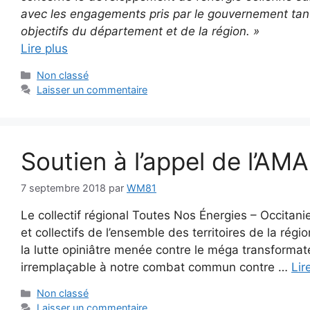
avec les engagements pris par le gouvernement tant
objectifs du département et de la région. »
Lire plus
Catégories
Non classé
Laisser un commentaire
Soutien à l’appel de l’A
7 septembre 2018
par
WM81
Le collectif régional Toutes Nos Énergies – Occitan
et collectifs de l’ensemble des territoires de la rég
la lutte opiniâtre menée contre le méga transformate
irremplaçable à notre combat commun contre …
Lir
Catégories
Non classé
Laisser un commentaire