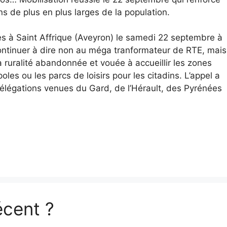
s de plus en plus larges de la population.
s à Saint Affrique (Aveyron) le samedi 22 septembre à
ontinuer à dire non au méga tranformateur de RTE, mais
la ruralité abandonnée et vouée à accueillir les zones
oles ou les parcs de loisirs pour les citadins. L’appel a
délégations venues du Gard, de l’Hérault, des Pyrénées
écent ?