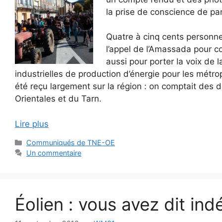
la prise de conscience de pan
Quatre à cinq cents personne
l’appel de l’Amassada pour c
aussi pour porter la voix de 
industrielles de production d’énergie pour les métrop
été reçu largement sur la région : on comptait des 
Orientales et du Tarn.
Lire plus
Catégories
Communiqués de TNE-OE
Un commentaire
Éolien : vous avez dit ind