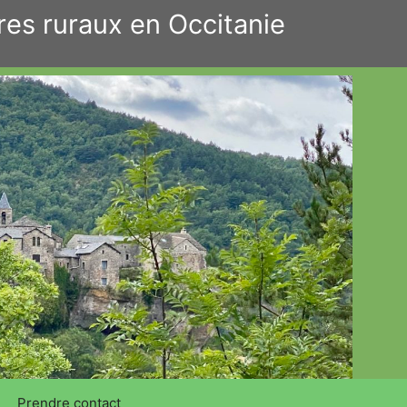
res ruraux en Occitanie
Prendre contact