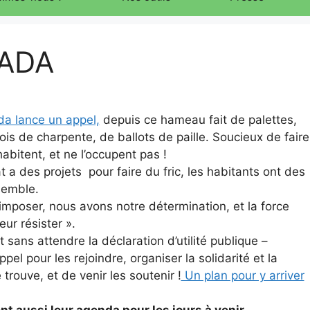
SADA
da lance un appel,
depuis ce hameau fait de palettes,
bois de charpente, de ballots de paille. Soucieux de faire
l’habitent, et ne l’occupent pas !
at a des projets pour faire du fric, les habitants ont des
semble.
es imposer, nous avons notre détermination, et la force
ur résister ».
sans attendre la déclaration d’utilité publique –
el pour les rejoindre, organiser la solidarité et la
 trouve, et de venir les soutenir !
Un plan pour y arriver