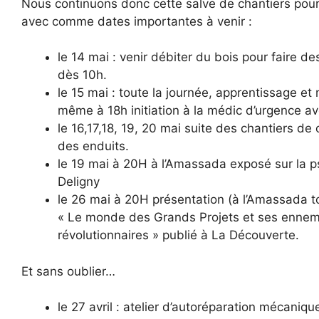
Nous continuons donc cette salve de chantiers pour 
avec comme dates importantes à venir :
le 14 mai : venir débiter du bois pour faire d
dès 10h.
le 15 mai : toute la journée, apprentissage et 
même à 18h initiation à la médic d’urgence 
le 16,17,18, 19, 20 mai suite des chantiers de 
des enduits.
le 19 mai à 20H à l’Amassada exposé sur la ps
Deligny
le 26 mai à 20H présentation (à l’Amassada t
« Le monde des Grands Projets et ses ennem
révolutionnaires » publié à La Découverte.
Et sans oublier…
le 27 avril : atelier d’autoréparation mécani