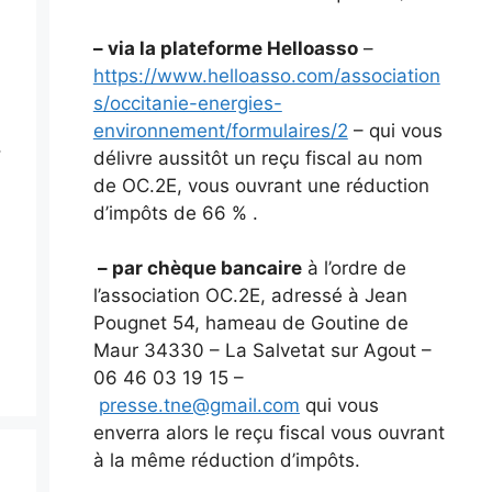
– via la plateforme Helloasso
–
https://www.helloasso.com/association
s/occitanie-energies-
environnement/formulaires/2
– qui vous
,
délivre aussitôt un reçu fiscal au nom
de OC.2E, vous ouvrant une réduction
d’impôts de 66 % .
– par chèque bancaire
à l’ordre de
l’association OC.2E, adressé à Jean
Pougnet 54, hameau de Goutine de
Maur 34330 – La Salvetat sur Agout –
06 46 03 19 15 –
presse.tne@gmail.com
qui vous
enverra alors le reçu fiscal vous ouvrant
à la même réduction d’impôts.