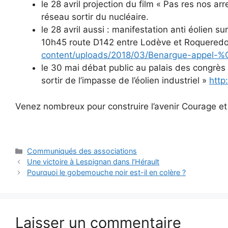
le 28 avril projection du film « Pas res nos a
réseau sortir du nucléaire.
le 28 avril aussi : manifestation anti éolien
10h45 route D142 entre Lodève et Roquere
content/uploads/2018/03/Benargue-appel-%
le 30 mai débat public au palais des congrès
sortir de l’impasse de l’éolien industriel »
http
Venez nombreux pour construire l’avenir Courage e
Catégories
Communiqués des associations
Une victoire à Lespignan dans l’Hérault
Pourquoi le gobemouche noir est-il en colère ?
Laisser un commentaire