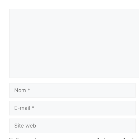
Commentaire
Nom
E-
mail
Site
web