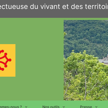
ctueuse du vivant et des territoi
mmes-nous ?
Nos outils
Presse