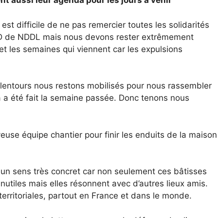
t aussi leur agenda pour les jours à venir
 est difficile de ne pas remercier toutes les solidarités
ZAD de NDDL mais nous devons rester extrêmement
 et les semaines qui viennent car les expulsions
alentours nous restons mobilisés pour nous rassembler
a été fait la semaine passée. Donc tenons nous
use équipe chantier pour finir les enduits de la maison
 un sens très concret car non seulement ces bâtisses
nutiles mais elles résonnent avec d’autres lieux amis.
s territoriales, partout en France et dans le monde.