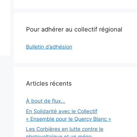
Pour adhérer au collectif régional
Bulletin d’adhésion
Articles récents
À bout de flux…
En Solidarité avec le Collectif
« Ensemble pour le Quercy Blanc »
Les Corbières en lutte contre le
photovoltaïque et un méga