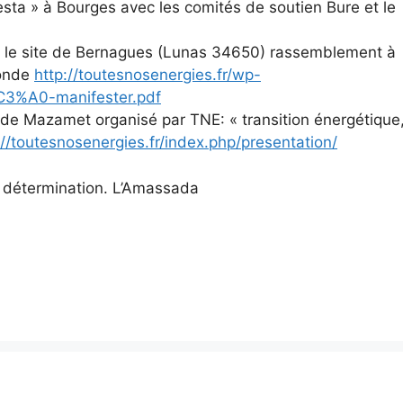
rresta » à Bourges avec les comités de soutien Bure et le
 sur le site de Bernagues (Lunas 34650) rassemblement à
donde
http://toutesnosenergies.fr/wp-
C3%A0-manifester.pdf
 de Mazamet organisé par TNE: « transition énergétique
://toutesnosenergies.fr/index.php/presentation/
t détermination. L’Amassada