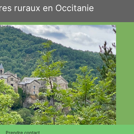
res ruraux en Occitanie
Prendre contact