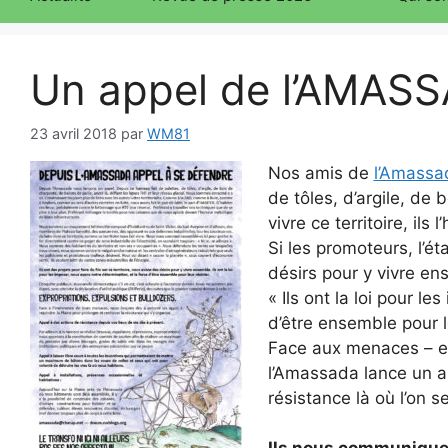
Un appel de l’AMAS
23 avril 2018
par
WM81
Nos amis de
l’Amassa
de tôles, d’argile, de 
vivre ce territoire, ils 
Si les promoteurs, l’ét
désirs pour y vivre en
« Ils ont la loi pour l
d’être ensemble pour le
Face aux menaces – et 
l’Amassada lance un app
résistance là où l’on se