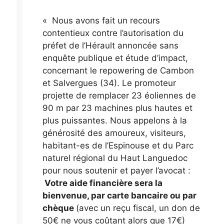
« Nous avons fait un recours
contentieux contre l’autorisation du
préfet de l’Hérault annoncée sans
enquête publique et étude d’impact,
concernant le repowering de Cambon
et Salvergues (34). Le promoteur
projette de remplacer 23 éoliennes de
90 m par 23 machines plus hautes et
plus puissantes. Nous appelons à la
générosité des amoureux, visiteurs,
habitant-es de l’Espinouse et du Parc
naturel régional du Haut Languedoc
pour nous soutenir et payer l’avocat :
Votre aide financière sera la
bienvenue, par carte bancaire ou par
chèque
(avec un reçu fiscal, un don de
50€ ne vous coûtant alors que 17€)