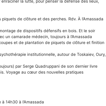
enraciner la lutte, pour penser la défense des lieux,
es piquets de clôture et des perches. Rdv. À l’Amassada
montage de dispositifs défensifs en bois. Et le soir
avec un camarade médecin, toujours à l’Amassada
coupes et de plantation de piquets de clôture et finition
ychothérapie institutionnelle, autour de Toskaiev, Oury,
oujours) par Serge Quadruppani de son dernier livre
is. Voyage au cœur des nouvelles pratiques
que à 14h30 à l’Amassada