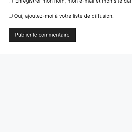
Enregistrer mon nom, mon e-mail et mon site da
Oui, ajoutez-moi à votre liste de diffusion.