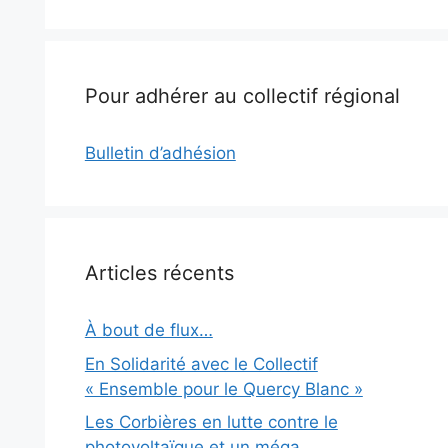
Pour adhérer au collectif régional
Bulletin d’adhésion
Articles récents
À bout de flux…
En Solidarité avec le Collectif
« Ensemble pour le Quercy Blanc »
Les Corbières en lutte contre le
photovoltaïque et un méga