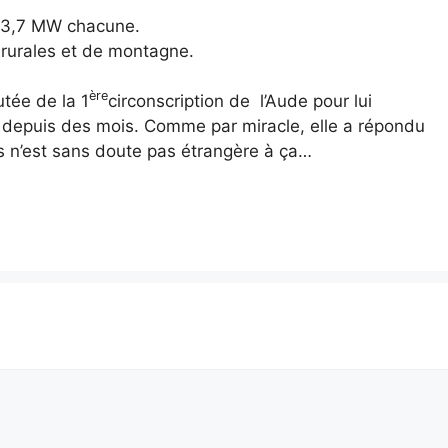
et 3,7 MW chacune.
 rurales et de montagne.
ère
tée de la 1
circonscription de l’Aude pour lui
epuis des mois. Comme par miracle, elle a répondu
es n’est sans doute pas étrangère à ça…