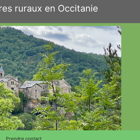
res ruraux en Occitanie
Prendre contact