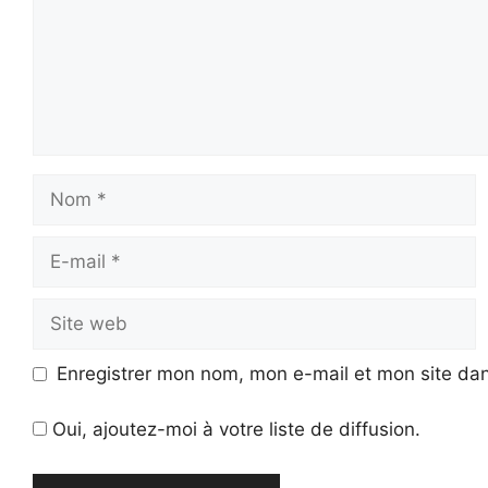
Nom
E-
mail
Site
web
Enregistrer mon nom, mon e-mail et mon site da
Oui, ajoutez-moi à votre liste de diffusion.