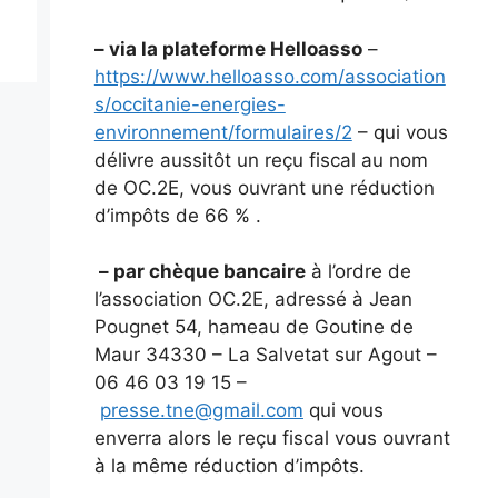
– via la plateforme Helloasso
–
https://www.helloasso.com/association
s/occitanie-energies-
environnement/formulaires/2
– qui vous
délivre aussitôt un reçu fiscal au nom
de OC.2E, vous ouvrant une réduction
d’impôts de 66 % .
– par chèque bancaire
à l’ordre de
l’association OC.2E, adressé à Jean
Pougnet 54, hameau de Goutine de
Maur 34330 – La Salvetat sur Agout –
06 46 03 19 15 –
presse.tne@gmail.com
qui vous
enverra alors le reçu fiscal vous ouvrant
à la même réduction d’impôts.