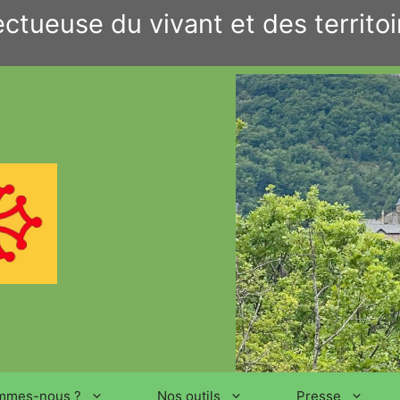
ctueuse du vivant et des territoi
mmes-nous ?
Nos outils
Presse