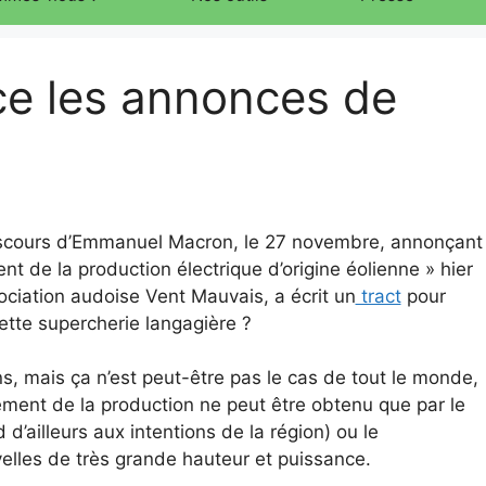
e les annonces de
iscours d’Emmanuel Macron, le 27 novembre, annonçant
ent de la production électrique d’origine éolienne » hier
sociation audoise Vent Mauvais, a écrit un
tract
pour
tte supercherie langagière ?
, mais ça n’est peut-être pas le cas de tout le monde,
lement de la production ne peut être obtenu que par le
d’ailleurs aux intentions de la région) ou le
lles de très grande hauteur et puissance.