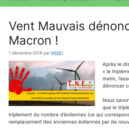
Vent Mauvais dénonc
Macron !
1 décembre 2018
par
WM81
Après le d
« le triplem
matin, l’as
dénoncer ce
Nous savons
que le trip
triplement du nombre d’éoliennes (ce qui correspond 
remplacement des anciennes éoliennes par de nouve