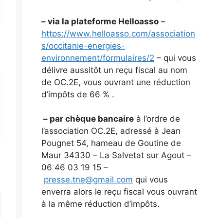
– via la plateforme Helloasso
–
https://www.helloasso.com/association
s/occitanie-energies-
environnement/formulaires/2
– qui vous
délivre aussitôt un reçu fiscal au nom
de OC.2E, vous ouvrant une réduction
d’impôts de 66 % .
– par chèque bancaire
à l’ordre de
l’association OC.2E, adressé à Jean
Pougnet 54, hameau de Goutine de
Maur 34330 – La Salvetat sur Agout –
06 46 03 19 15 –
presse.tne@gmail.com
qui vous
enverra alors le reçu fiscal vous ouvrant
à la même réduction d’impôts.