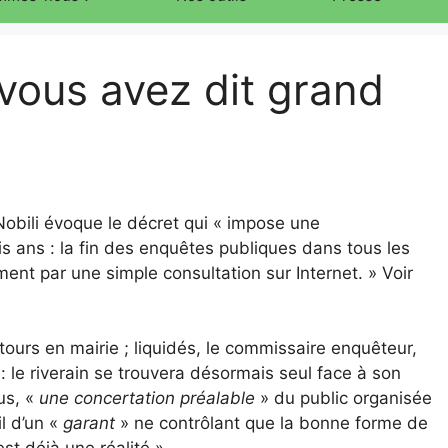
vous avez dit grand
Nobili évoque le décret qui « impose une
s ans : la fin des enquêtes publiques dans tous les
ent par une simple consultation sur Internet. » Voir
tours en mairie ; liquidés, le commissaire enquêteur,
 le riverain se trouvera désormais seul face à son
us, «
une concertation préalable
» du public organisée
l d’un «
garant
» ne contrôlant que la bonne forme de