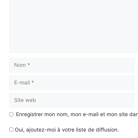
Nom
E-
mail
Site
web
Enregistrer mon nom, mon e-mail et mon site da
Oui, ajoutez-moi à votre liste de diffusion.