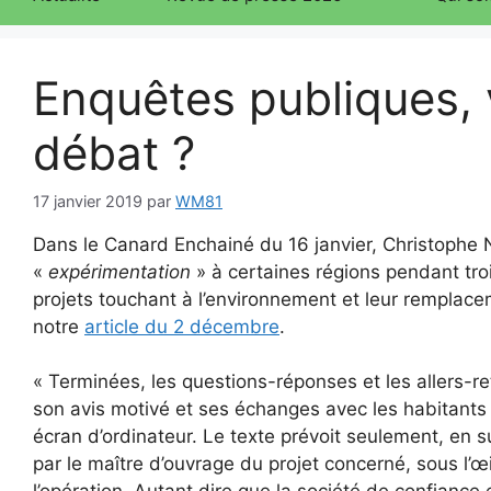
Enquêtes publiques, 
débat ?
17 janvier 2019
par
WM81
Dans le Canard Enchainé du 16 janvier, Christophe 
«
expérimentation
» à certaines régions pendant troi
projets touchant à l’environnement et leur remplacem
notre
article du 2 décembre
.
« Terminées, les questions-réponses et les allers-re
son avis motivé et ses échanges avec les habitants :
écran d’ordinateur. Le texte prévoit seulement, en s
par le maître d’ouvrage du projet concerné, sous l’œi