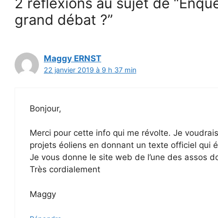
2 réflexions au sujet de “Enqu
grand débat ?”
Maggy ERNST
22 janvier 2019 à 9 h 37 min
Bonjour,
Merci pour cette info qui me révolte. Je voudrais
projets éoliens en donnant un texte officiel qu
Je vous donne le site web de l’une des assos don
Très cordialement
Maggy