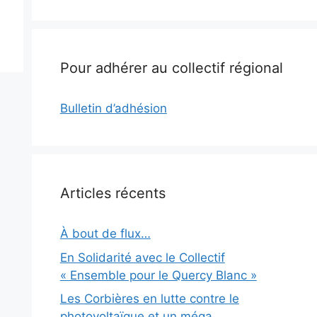
Pour adhérer au collectif régional
Bulletin d’adhésion
Articles récents
À bout de flux…
En Solidarité avec le Collectif
« Ensemble pour le Quercy Blanc »
Les Corbières en lutte contre le
photovoltaïque et un méga