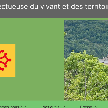
ctueuse du vivant et des territoi
mmes-nous ?
Nos outils
Presse