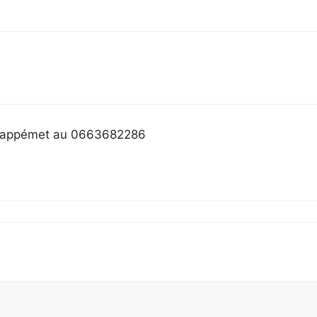
m’appémet au 0663682286