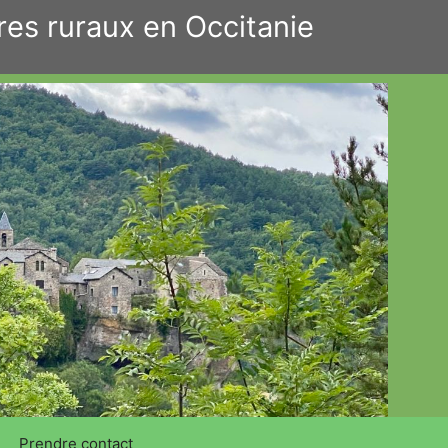
res ruraux en Occitanie
Prendre contact