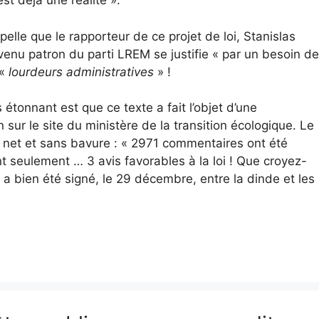
st déjà une réalité ».
ppelle que le rapporteur de ce projet de loi, Stanislas
venu patron du parti LREM se justifie « par un besoin de
 «
lourdeurs administratives
» !
 étonnant est que ce texte a fait l’objet d’une
n sur le site du ministère de la transition écologique. Le
t net et sans bavure : « 2971 commentaires ont été
t seulement … 3 avis favorables à la loi ! Que croyez-
et a bien été signé, le 29 décembre, entre la dinde et les