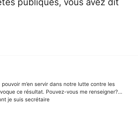
êtes publiques, vous avez dit
 pouvoir m’en servir dans notre lutte contre les
i évoque ce résultat. Pouvez-vous me renseigner?…
t je suis secrétaire