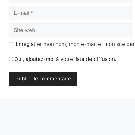
E-
mail
Site
web
Enregistrer mon nom, mon e-mail et mon site da
Oui, ajoutez-moi à votre liste de diffusion.