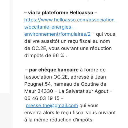
– via la plateforme Helloasso
–
https://www.helloasso.com/association
s/occitanie-energies-
environnement/formulaires/2
– qui vous
délivre aussitôt un reçu fiscal au nom
de OC.2E, vous ouvrant une réduction
d’impôts de 66 % .
– par chèque bancaire
à l’ordre de
l’association OC.2E, adressé à Jean
Pougnet 54, hameau de Goutine de
Maur 34330 – La Salvetat sur Agout –
06 46 03 19 15 –
presse.tne@gmail.com
qui vous
enverra alors le reçu fiscal vous ouvrant
à la même réduction d’impôts.