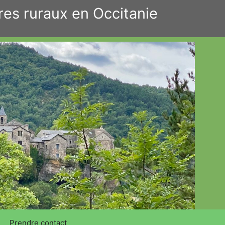
res ruraux en Occitanie
Prendre contact