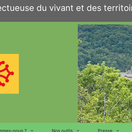
ctueuse du vivant et des territoi
mmes-nous ?
Nos outils
Presse