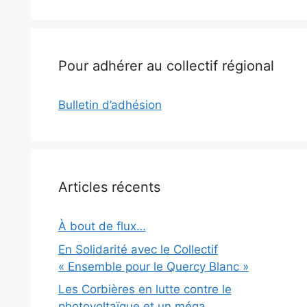
Pour adhérer au collectif régional
Bulletin d’adhésion
Articles récents
À bout de flux…
En Solidarité avec le Collectif
« Ensemble pour le Quercy Blanc »
Les Corbières en lutte contre le
photovoltaïque et un méga