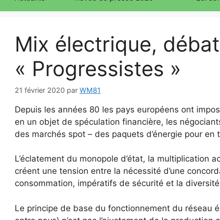
Mix électrique, débat
« Progressistes »
21 février 2020
par
WM81
Depuis les années 80 les pays européens ont imposé
en un objet de spéculation financière, les négocian
des marchés spot – des paquets d’énergie pour en tir
L’éclatement du monopole d’état, la multiplication 
créent une tension entre la nécessité d’une concor
consommation, impératifs de sécurité et la diversité
Le principe de base du fonctionnement du réseau él