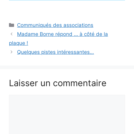
Catégories
Communiqués des associations
Madame Borne répond … à côté de la
plaque !
Quelques pistes intéressantes…
Laisser un commentaire
Commentaire