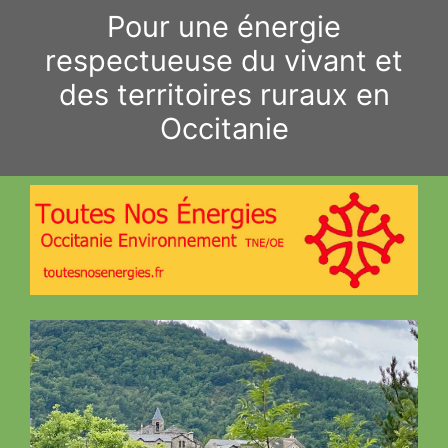
Aller
Pour une énergie
au
respectueuse du vivant et
contenu
des territoires ruraux en
Occitanie