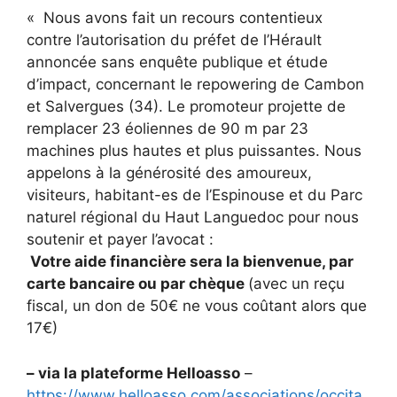
« Nous avons fait un recours contentieux
contre l’autorisation du préfet de l’Hérault
annoncée sans enquête publique et étude
d’impact, concernant le repowering de Cambon
et Salvergues (34). Le promoteur projette de
remplacer 23 éoliennes de 90 m par 23
machines plus hautes et plus puissantes. Nous
appelons à la générosité des amoureux,
visiteurs, habitant-es de l’Espinouse et du Parc
naturel régional du Haut Languedoc pour nous
soutenir et payer l’avocat :
Votre aide financière sera la bienvenue, par
carte bancaire ou par chèque
(avec un reçu
fiscal, un don de 50€ ne vous coûtant alors que
17€)
– via la plateforme Helloasso
–
https://www.helloasso.com/associations/occita