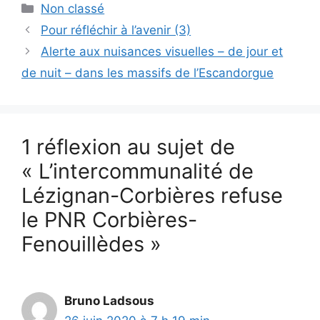
Catégories
Non classé
Pour réfléchir à l’avenir (3)
Alerte aux nuisances visuelles – de jour et
de nuit – dans les massifs de l’Escandorgue
1 réflexion au sujet de
« L’intercommunalité de
Lézignan-Corbières refuse
le PNR Corbières-
Fenouillèdes »
Bruno Ladsous