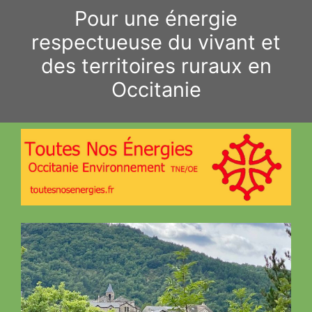
Aller
Pour une énergie
au
respectueuse du vivant et
contenu
des territoires ruraux en
Occitanie