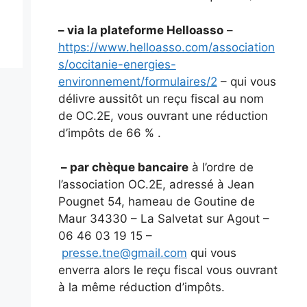
– via la plateforme Helloasso
–
https://www.helloasso.com/association
s/occitanie-energies-
environnement/formulaires/2
– qui vous
délivre aussitôt un reçu fiscal au nom
de OC.2E, vous ouvrant une réduction
d’impôts de 66 % .
– par chèque bancaire
à l’ordre de
l’association OC.2E, adressé à Jean
Pougnet 54, hameau de Goutine de
Maur 34330 – La Salvetat sur Agout –
06 46 03 19 15 –
presse.tne@gmail.com
qui vous
enverra alors le reçu fiscal vous ouvrant
à la même réduction d’impôts.