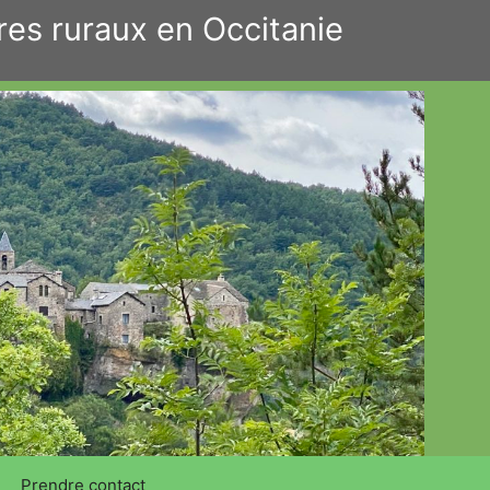
res ruraux en Occitanie
Prendre contact