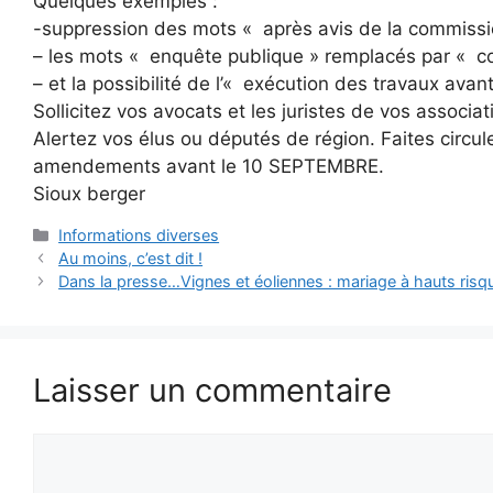
Quelques exemples :
-suppression des mots « après avis de la commissi
– les mots « enquête publique » remplacés par « co
– et la possibilité de l’« exécution des travaux avan
Sollicitez vos avocats et les juristes de vos associ
Alertez vos élus ou députés de région. Faites circu
amendements avant le 10 SEPTEMBRE.
Sioux berger
Catégories
Informations diverses
Au moins, c’est dit !
Dans la presse…Vignes et éoliennes : mariage à hauts risq
Laisser un commentaire
Commentaire