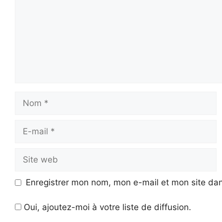
Nom
E-
mail
Site
web
Enregistrer mon nom, mon e-mail et mon site da
Oui, ajoutez-moi à votre liste de diffusion.