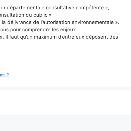
on départementale consultative compétente »,
nsultation du public »
t la délivrance de l’autorisation environnementale ».
ations pour comprendre les enjeux.
ler. Il faut qu’un maximum d’entre eux déposent des
ues ?