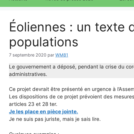
Éoliennes : un texte 
populations
7 septembre 2020
par
WM81
Le gouvernement a déposé, pendant la crise du coron
administratives.
Ce projet devrait être présenté en urgence à l’Asse
Les dispositions de ce projet prévoient des mesures p
articles 23 et 28 ter.
Je les place en pièce jointe.
Je ne suis pas juriste, mais je sais lire.