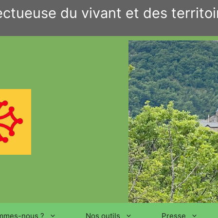
ctueuse du vivant et des territoi
mmes-nous ?
Nos outils
Presse