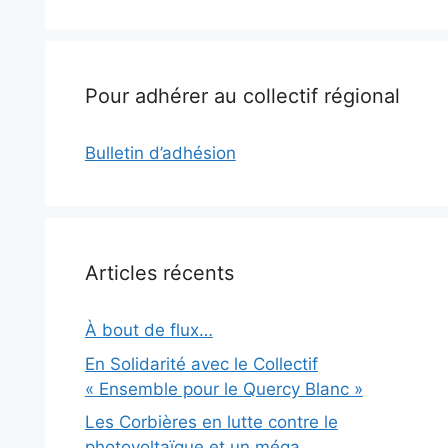
Pour adhérer au collectif régional
Bulletin d’adhésion
Articles récents
À bout de flux…
En Solidarité avec le Collectif
« Ensemble pour le Quercy Blanc »
Les Corbières en lutte contre le
photovoltaïque et un méga