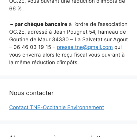
OC.2E, vous ouvrant une réduction d’impôts de
66 % .
– par chèque bancaire
à l’ordre de l’association
OC.2E, adressé à Jean Pougnet 54, hameau de
Goutine de Maur 34330 – La Salvetat sur Agout
– 06 46 03 19 15 –
presse.tne@gmail.com
qui
vous enverra alors le reçu fiscal vous ouvrant à
la même réduction d’impôts.
Nous contacter
Contact TNE-Occitanie Environnement