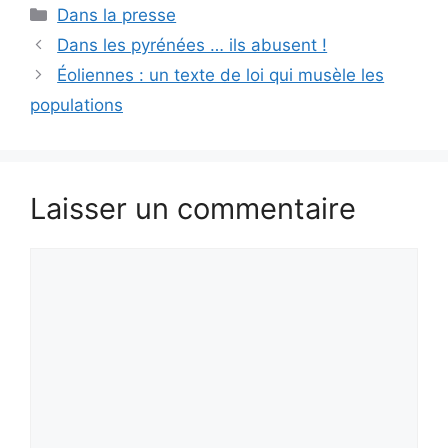
Catégories
Dans la presse
Dans les pyrénées … ils abusent !
Éoliennes : un texte de loi qui musèle les
populations
Laisser un commentaire
Commentaire