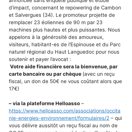
annoncée sans enquête publique et étude
d’impact, concernant le repowering de Cambon
et Salvergues (34). Le promoteur projette de
remplacer 23 éoliennes de 90 m par 23
machines plus hautes et plus puissantes. Nous
appelons à la générosité des amoureux,
visiteurs, habitant-es de l’Espinouse et du Parc
naturel régional du Haut Languedoc pour nous
soutenir et payer l’avocat :
Votre aide financière sera la bienvenue, par
carte bancaire ou par chèque
(avec un reçu
fiscal, un don de 50€ ne vous coûtant alors que
17€)
– via la plateforme Helloasso
–
https://www.helloasso.com/associations/occita
nie-energies-environnement/formulaires/2
– qui
vous délivre aussitôt un reçu fiscal au nom de