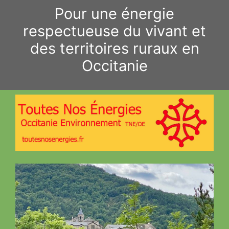
Aller
Pour une énergie
au
respectueuse du vivant et
contenu
des territoires ruraux en
Occitanie