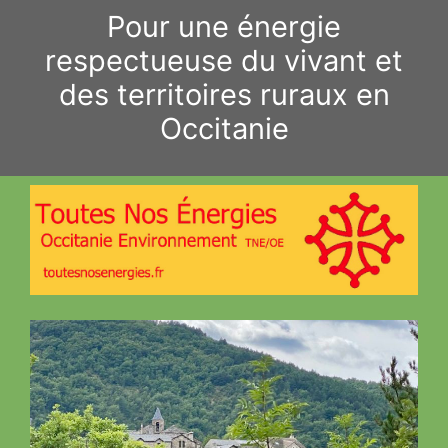
Aller
Pour une énergie
au
respectueuse du vivant et
contenu
des territoires ruraux en
Occitanie