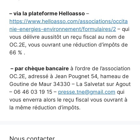
– via la plateforme Helloasso
–
https://www.helloasso.com/associations/occita
nie-energies-environnement/formulaires/2
– qui
vous délivre aussitôt un reçu fiscal au nom de
OC.2E, vous ouvrant une réduction d’impôts de
66 % .
– par chèque bancaire
à l’ordre de l’association
OC.2E, adressé à Jean Pougnet 54, hameau de
Goutine de Maur 34330 – La Salvetat sur Agout
– 06 46 03 19 15 –
presse.tne@gmail.com
qui
vous enverra alors le reçu fiscal vous ouvrant à
la même réduction d’impôts.
Nous contacter