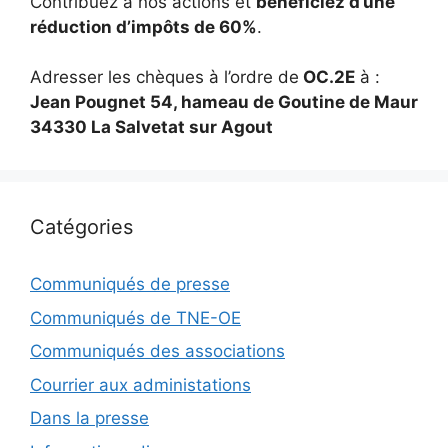
Contribuez à nos actions et
bénéficiez d’une
réduction d’impôts de 60%
.
Adresser les chèques à l’ordre de
OC.2E
à :
Jean Pougnet 54, hameau de Goutine de Maur
34330 La Salvetat sur Agout
Catégories
Communiqués de presse
Communiqués de TNE-OE
Communiqués des associations
Courrier aux administations
Dans la presse