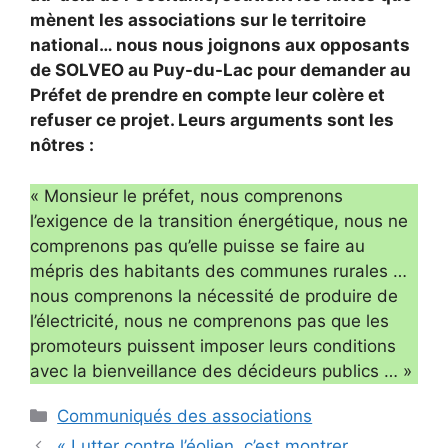
mènent les associations sur le territoire
national… nous nous joignons aux opposants
de SOLVEO au Puy-du-Lac pour demander au
Préfet de prendre en compte leur colère et
refuser ce projet. Leurs arguments sont les
nôtres :
« Monsieur le préfet, nous comprenons
l’exigence de la transition énergétique, nous ne
comprenons pas qu’elle puisse se faire au
mépris des habitants des communes rurales …
nous comprenons la nécessité de produire de
l’électricité, nous ne comprenons pas que les
promoteurs puissent imposer leurs conditions
avec la bienveillance des décideurs publics … »
Catégories
Communiqués des associations
« Lutter contre l’éolien, c’est montrer