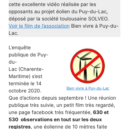
cette excellente vidéo réalisée par les
opposants au projet éolien du Puy-du-Lac,
déposé par la société toulousaine SOLVEO.
Voir le film de l’association
Bien vivre à Puy-du-
Lac.
L’enquête
publique de Puy-
du-
Lac (Charente-
Maritime) s’est
terminée le 14
Bien vivre à Puy-du-Lac
octobre 2020.
Que d’actions depuis septembre ! Une réunion
publique très suivie, un petit film très regardé,
une page facebook très fréquentée,
630 et
530 observations en tout sur les deux
registres
, une éolienne de 10 mètres faite