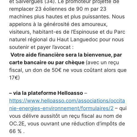
et Salvergues (34). Le promoteur projette de
remplacer 23 éoliennes de 90 m par 23
machines plus hautes et plus puissantes. Nous
appelons à la générosité des amoureux,
visiteurs, habitant-es de l’Espinouse et du Parc
naturel régional du Haut Languedoc pour nous
soutenir et payer l’avocat :
Votre aide financière sera la bienvenue, par
carte bancaire ou par chèque
(avec un reçu
fiscal, un don de 50€ ne vous coûtant alors que
17€)
– via la plateforme Helloasso
–
https://www.helloasso.com/associations/occita
nie-energies-environnement/formulaires/2
– qui
vous délivre aussitôt un reçu fiscal au nom de
OC.2E, vous ouvrant une réduction d’impôts de
66 % .