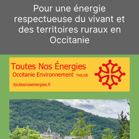
Aller
Pour une énergie
au
respectueuse du vivant et
contenu
des territoires ruraux en
Occitanie