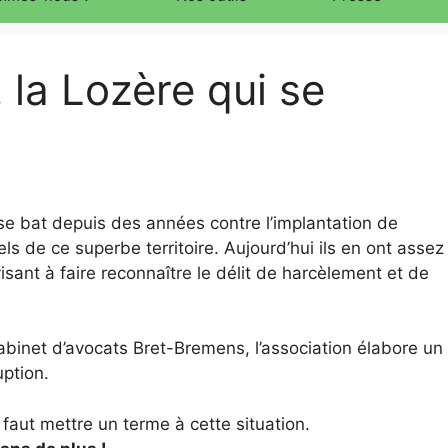
 la Lozère qui se
e bat depuis des années contre l’implantation de
ls de ce superbe territoire. Aujourd’hui ils en ont assez
isant à faire reconnaître le délit de harcèlement et de
binet d’avocats Bret-Bremens, l’association élabore un
uption.
aut mettre un terme à cette situation.