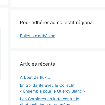
Pour adhérer au collectif régional
Bulletin d’adhésion
Articles récents
À bout de flux…
En Solidarité avec le Collectif
« Ensemble pour le Quercy Blanc »
Les Corbières en lutte contre le
photovoltaïque et un méga