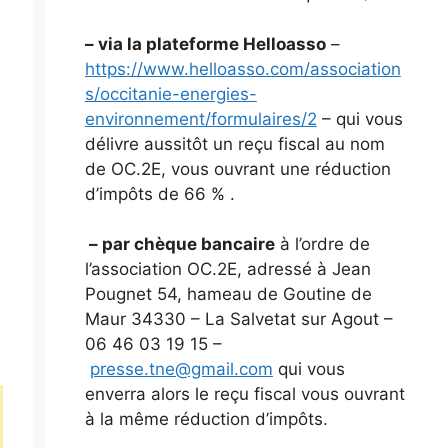
– via la plateforme Helloasso
–
https://www.helloasso.com/association
s/occitanie-energies-
environnement/formulaires/2
– qui vous
délivre aussitôt un reçu fiscal au nom
de OC.2E, vous ouvrant une réduction
d’impôts de 66 % .
– par chèque bancaire
à l’ordre de
l’association OC.2E, adressé à Jean
Pougnet 54, hameau de Goutine de
Maur 34330 – La Salvetat sur Agout –
06 46 03 19 15 –
presse.tne@gmail.com
qui vous
enverra alors le reçu fiscal vous ouvrant
à la même réduction d’impôts.