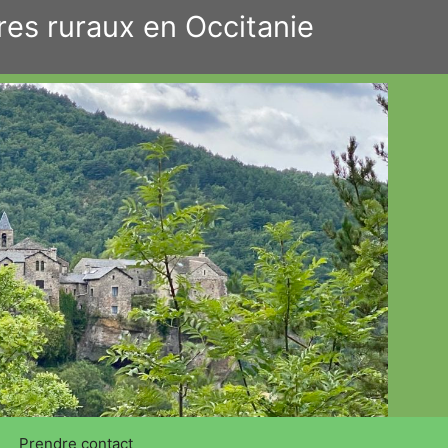
res ruraux en Occitanie
Prendre contact