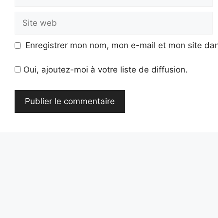
mail
Site
web
Enregistrer mon nom, mon e-mail et mon site da
Oui, ajoutez-moi à votre liste de diffusion.