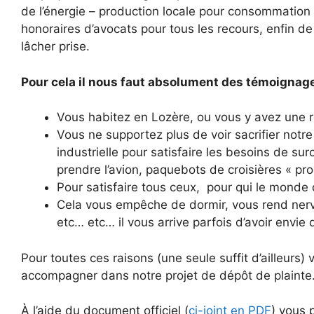
de l’énergie – production locale pour consommation
honoraires d’avocats pour tous les recours, enfin de
lâcher prise.
Pour cela il nous faut absolument des témoignag
Vous habitez en Lozère, ou vous y avez une 
Vous ne supportez plus de voir sacrifier notre 
industrielle pour satisfaire les besoins de s
prendre l’avion, paquebots de croisières « p
Pour satisfaire tous ceux, pour qui le monde 
Cela vous empêche de dormir, vous rend nerveu
etc… etc… il vous arrive parfois d’avoir envie 
Pour toutes ces raisons (une seule suffit d’ailleurs
accompagner dans notre projet de dépôt de plaint
À l’aide du document officiel (
ci-joint en PDF
) vous 