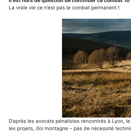
Il est hors de question de continuer ce combat 10
La vraie vie ce n’est pas le combat permanent !
D’après les avocats pénalistes rencontrés à Lyon, le h
les projets, (loi montagne – pas de nécessité techniq