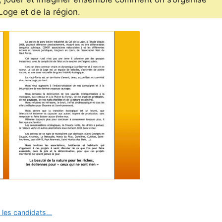
oge et de la région.
t les candidats…