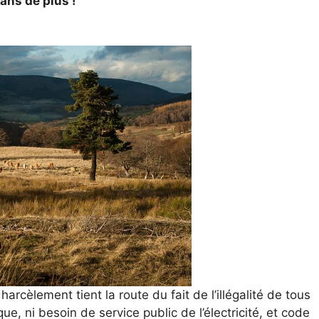
 ans de plus !
arcèlement tient la route du fait de l’illégalité de tous
ue, ni besoin de service public de l’électricité, et code