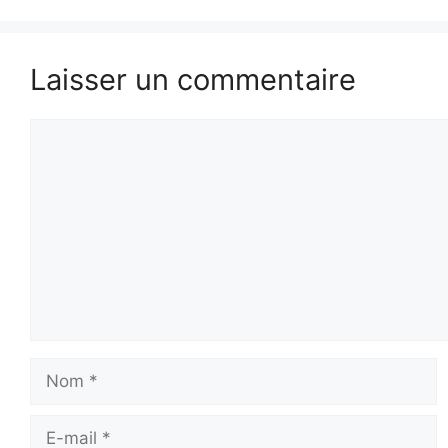
Laisser un commentaire
Commentaire
Nom
E-