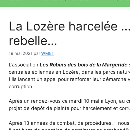
La Lozère harcelée …
rebelle…
19 mai 2021
par
WM81
L’association
Les Robins des bois de la Margeride
s
centrales éoliennes en Lozère, dans les parcs nature
! Ils lancent un appel pour renforcer leur démarche v
corruption.
Après un rendez-vous ce mardi 10 mai à Lyon, au ca
projet de dépôt de plainte pour harcèlement et corr
Après 13 années de combat, de procédures, il nous f