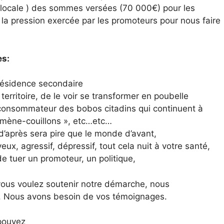
 locale ) des sommes versées (70 000€) pour les
 la pression exercée par les promoteurs pour nous faire
es:
résidence secondaire
territoire, de le voir se transformer en poubelle
urconsommateur des bobos citadins qui continuent à
romène-couillons », etc…etc…
d’après sera pire que le monde d’avant,
x, agressif, dépressif, tout cela nuit à votre santé,
de tuer un promoteur, un politique,
) vous voulez soutenir notre démarche, nous
e. Nous avons besoin de vos témoignages.
pouvez