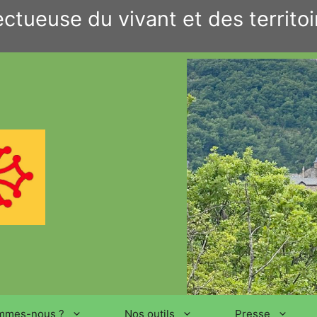
ctueuse du vivant et des territoi
mmes-nous ?
Nos outils
Presse