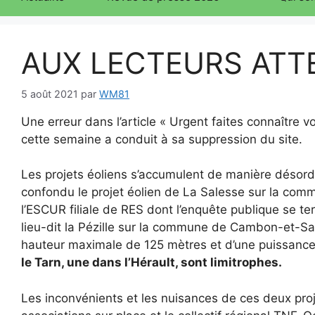
AUX LECTEURS ATTE
5 août 2021
par
WM81
Une erreur dans l’article « Urgent faites connaître vo
cette semaine a conduit à sa suppression du site.
Les projets éoliens s’accumulent de manière désord
confondu le projet éolien de La Salesse sur la com
l’ESCUR filiale de RES dont l’enquête publique se te
lieu-dit la Pézille sur la commune de Cambon-et-Sal
hauteur maximale de 125 mètres et d’une puissanc
le Tarn, une dans l’Hérault, sont limitrophes.
Les inconvénients et les nuisances de ces deux proje