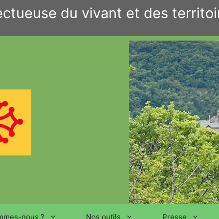
ctueuse du vivant et des territoi
mmes-nous ?
Nos outils
Presse