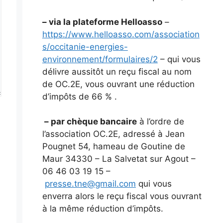
– via la plateforme Helloasso
–
https://www.helloasso.com/association
s/occitanie-energies-
environnement/formulaires/2
– qui vous
délivre aussitôt un reçu fiscal au nom
de OC.2E, vous ouvrant une réduction
d’impôts de 66 % .
– par chèque bancaire
à l’ordre de
l’association OC.2E, adressé à Jean
Pougnet 54, hameau de Goutine de
Maur 34330 – La Salvetat sur Agout –
06 46 03 19 15 –
presse.tne@gmail.com
qui vous
enverra alors le reçu fiscal vous ouvrant
à la même réduction d’impôts.