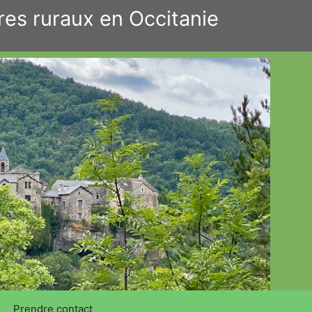
res ruraux en Occitanie
Prendre contact