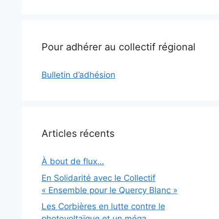
Pour adhérer au collectif régional
Bulletin d’adhésion
Articles récents
À bout de flux…
En Solidarité avec le Collectif
« Ensemble pour le Quercy Blanc »
Les Corbières en lutte contre le
photovoltaïque et un méga