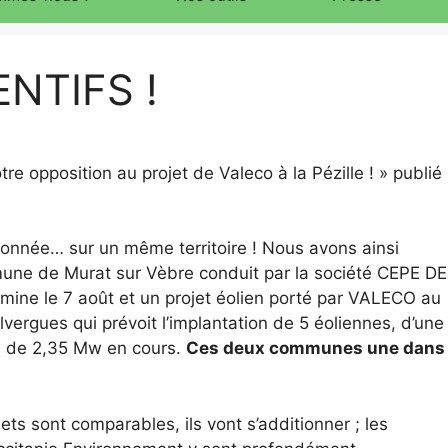
NTIFS !
tre opposition au projet de Valeco à la Pézille ! » publié
onnée… sur un même territoire ! Nous avons ainsi
mune de Murat sur Vèbre conduit par la société CEPE DE
rmine le 7 août et un projet éolien porté par VALECO au
vergues qui prévoit l’implantation de 5 éoliennes, d’une
e de 2,35 Mw en cours.
Ces deux communes une dans
ts sont comparables, ils vont s’additionner ; les