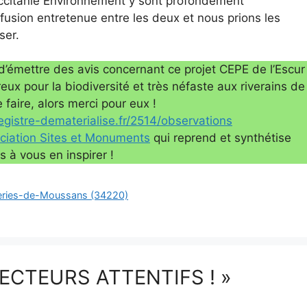
-Occitanie Environnement y sont profondément
sion entretenue entre les deux et nous prions les
ser.
 d’émettre des avis concernant ce projet CEPE de l’Escur
ux pour la biodiversité et très néfaste aux riverains de
faire, alors merci pour eux !
egistre-dematerialise.fr/2514/observations
ociation Sites et Monuments
qui reprend et synthétise
 à vous en inspirer !
erreries-de-Moussans (34220)
X LECTEURS ATTENTIFS ! »