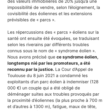
des valeurs immobilières de 20% jusqu’à une
impossibilité de vendre, selon l’éloignement, la
covisibilité des éoliennes et les extensions
prévisibles de « parcs ».
Les répercussions des « parcs » éoliens sur la
santé ont ensuite été évoquées, se traduisant
selon les riverains par différents troubles
connus sous le nom de « syndrome éolien ».
Nous avons précisé que
ce syndrome éolien,
longtemps nié par les promoteurs, a été
reconnu par la justice.
La Cour d’Appel de
Toulouse du 8 juin 2021 a condamné les
exploitants d’un parc éolien à indemniser (128
000 €) un couple qui a été obligé de
déménager suites aux troubles provoqués par
la proximité d’éoliennes (la plus proche à 700 m
et d’autres à 1300 m), fatigue, maux de tête,