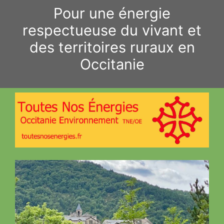
Aller
Pour une énergie
au
respectueuse du vivant et
contenu
des territoires ruraux en
Occitanie