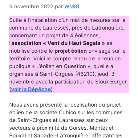
9 novembre 2022
par
WM81
Suite à l’installation d’un mât de mesures sur la
commune de Lauresses, près de Latronquière,
concernant un projet de 4 éoliennes,
l’
association « Vent du Haut Ségala »
se
mobilise contre le
projet éolien
envisagé sur le
territoire. Voici le compte rendu de la réunion
publique « L’éolien en Question », qu’elle a
organisée à Saint-Cirgues (46210), jeudi 3
novembre avec la participation de Sioux Berger.
(
voir la Dépêche
)
Nous avons présenté la localisation du projet
éolien de la société Cubico sur les communes
de Saint-Cirgues et Lauresses sur deux
secteurs à proximité de Gorses, Montet et
Bouxal et Sabadel-Latronquière, affectant les