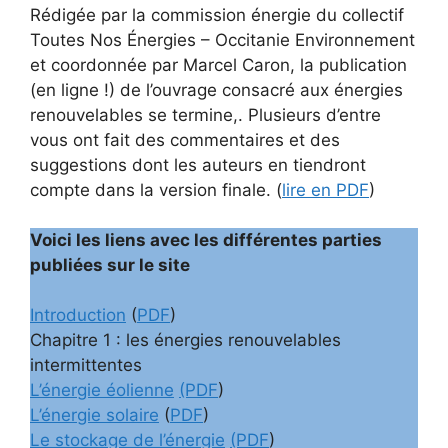
Rédigée par la commission énergie du collectif
Toutes Nos Énergies – Occitanie Environnement
et coordonnée par Marcel Caron, la publication
(en ligne !) de l’ouvrage consacré aux énergies
renouvelables se termine,. Plusieurs d’entre
vous ont fait des commentaires et des
suggestions dont les auteurs en tiendront
compte dans la version finale. (
lire en PDF
)
Voici les liens avec les différentes parties
publiées sur le site
Introduction
(
PDF
)
Chapitre 1 : les énergies renouvelables
intermittentes
L’énergie éolienne
(PDF
)
L’énergie solaire
(
PDF
)
Le stockage de l’énergie
(PDF
)