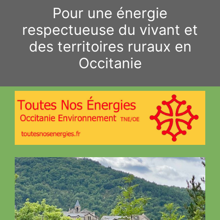
Aller
Pour une énergie
au
respectueuse du vivant et
contenu
des territoires ruraux en
Occitanie