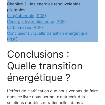
Chapitre 2 : les énergies renouvelables
pilotables
La géothermie
(
PDF
)
L’énergie hydroélectrique
(
PDF
)
La biomasse
(
PDF
)
Conclusions ; Quelle transition énergétique
(
PDF
)
Conclusions :
Quelle transition
énergétique ?
L’effort de clarification que nous venons de faire
dans ce livre nous permet d’entrevoir des
solutions durables et rationnelles dans la