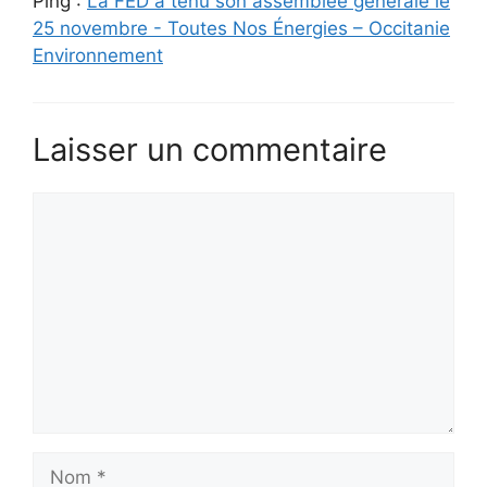
Ping :
La FED a tenu son assemblée générale le
25 novembre - Toutes Nos Énergies – Occitanie
Environnement
Laisser un commentaire
Commentaire
Nom