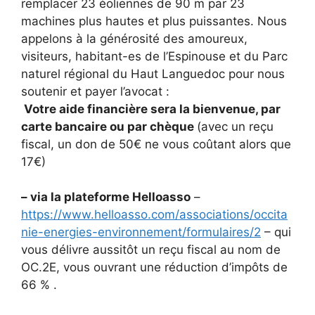
remplacer 23 éoliennes de 90 m par 23
machines plus hautes et plus puissantes. Nous
appelons à la générosité des amoureux,
visiteurs, habitant-es de l’Espinouse et du Parc
naturel régional du Haut Languedoc pour nous
soutenir et payer l’avocat :
Votre aide financière sera la bienvenue, par
carte bancaire ou par chèque
(avec un reçu
fiscal, un don de 50€ ne vous coûtant alors que
17€)
– via la plateforme Helloasso
–
https://www.helloasso.com/associations/occita
nie-energies-environnement/formulaires/2
– qui
vous délivre aussitôt un reçu fiscal au nom de
OC.2E, vous ouvrant une réduction d’impôts de
66 % .