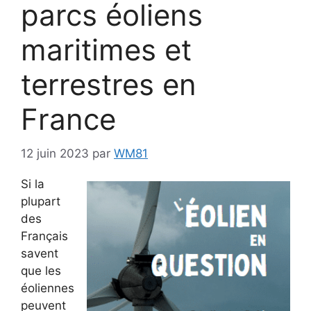
parcs éoliens
maritimes et
terrestres en
France
12 juin 2023
par
WM81
Si la
plupart
des
Français
savent
que les
éoliennes
peuvent