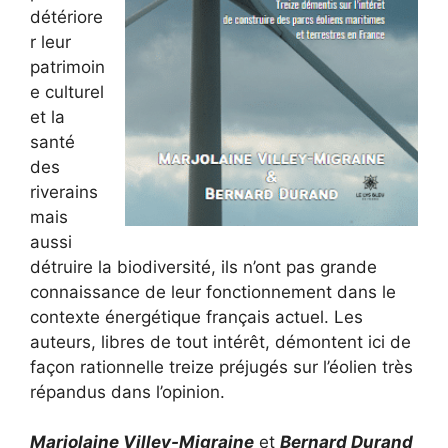
détériore
r leur
patrimoin
e culturel
et la
santé
des
riverains
mais
aussi
détruire la biodiversité, ils n’ont pas grande
connaissance de leur fonctionnement dans le
contexte énergétique français actuel. Les
auteurs, libres de tout intérêt, démontent ici de
façon rationnelle treize préjugés sur l’éolien très
répandus dans l’opinion.
Marjolaine Villey-Migraine
et
Bernard Durand