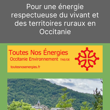
Aller
Pour une énergie
au
respectueuse du vivant et
contenu
des territoires ruraux en
Occitanie