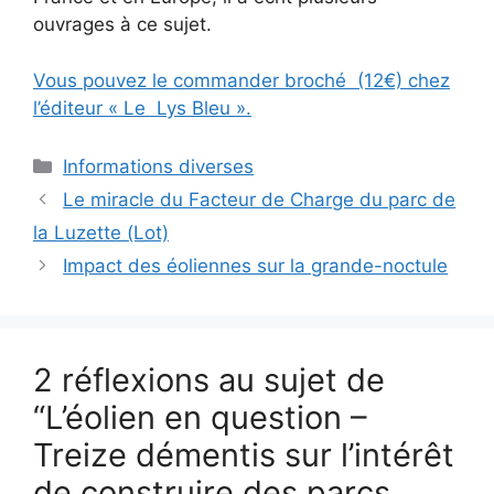
ouvrages à ce sujet.
Vous pouvez le commander broché (12€) chez
l’éditeur « Le Lys Bleu ».
Catégories
Informations diverses
Le miracle du Facteur de Charge du parc de
la Luzette (Lot)
Impact des éoliennes sur la grande-noctule
2 réflexions au sujet de
“L’éolien en question –
Treize démentis sur l’intérêt
de construire des parcs