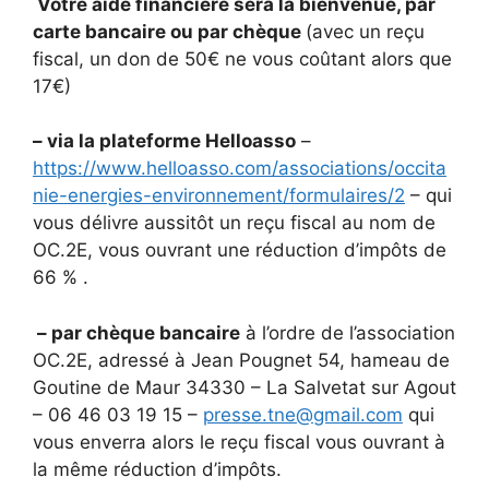
Votre aide financière sera la bienvenue, par
carte bancaire ou par chèque
(avec un reçu
fiscal, un don de 50€ ne vous coûtant alors que
17€)
– via la plateforme Helloasso
–
https://www.helloasso.com/associations/occita
nie-energies-environnement/formulaires/2
– qui
vous délivre aussitôt un reçu fiscal au nom de
OC.2E, vous ouvrant une réduction d’impôts de
66 % .
– par chèque bancaire
à l’ordre de l’association
OC.2E, adressé à Jean Pougnet 54, hameau de
Goutine de Maur 34330 – La Salvetat sur Agout
– 06 46 03 19 15 –
presse.tne@gmail.com
qui
vous enverra alors le reçu fiscal vous ouvrant à
la même réduction d’impôts.