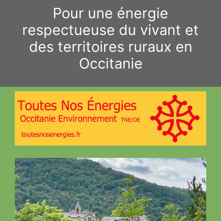
Aller
Pour une énergie
au
respectueuse du vivant et
contenu
des territoires ruraux en
Occitanie