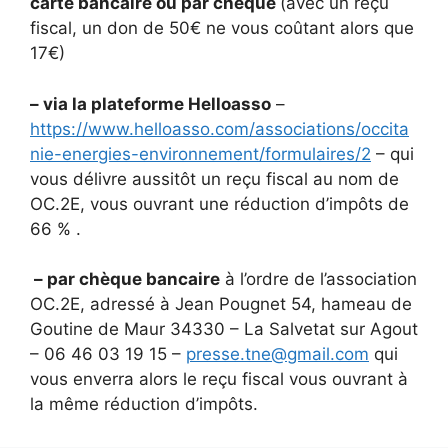
carte bancaire ou par chèque
(avec un reçu
fiscal, un don de 50€ ne vous coûtant alors que
17€)
– via la plateforme Helloasso
–
https://www.helloasso.com/associations/occita
nie-energies-environnement/formulaires/2
– qui
vous délivre aussitôt un reçu fiscal au nom de
OC.2E, vous ouvrant une réduction d’impôts de
66 % .
– par chèque bancaire
à l’ordre de l’association
OC.2E, adressé à Jean Pougnet 54, hameau de
Goutine de Maur 34330 – La Salvetat sur Agout
– 06 46 03 19 15 –
presse.tne@gmail.com
qui
vous enverra alors le reçu fiscal vous ouvrant à
la même réduction d’impôts.