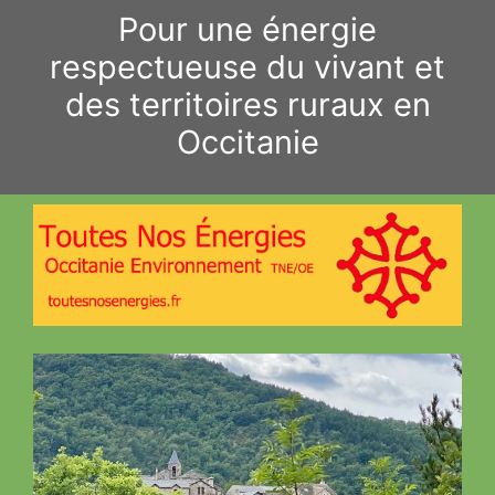
Aller
Pour une énergie
au
respectueuse du vivant et
contenu
des territoires ruraux en
Occitanie