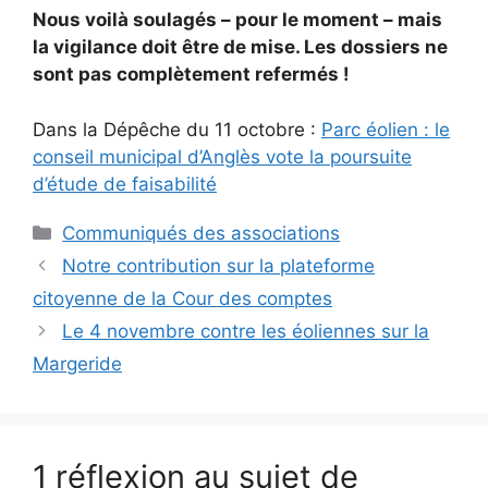
Nous voilà soulagés – pour le moment – mais
la vigilance doit être de mise. Les dossiers ne
sont pas complètement refermés !
Dans la Dépêche du 11 octobre :
Parc éolien : le
conseil municipal d’Anglès vote la poursuite
d’étude de faisabilité
Catégories
Communiqués des associations
Notre contribution sur la plateforme
citoyenne de la Cour des comptes
Le 4 novembre contre les éoliennes sur la
Margeride
1 réflexion au sujet de