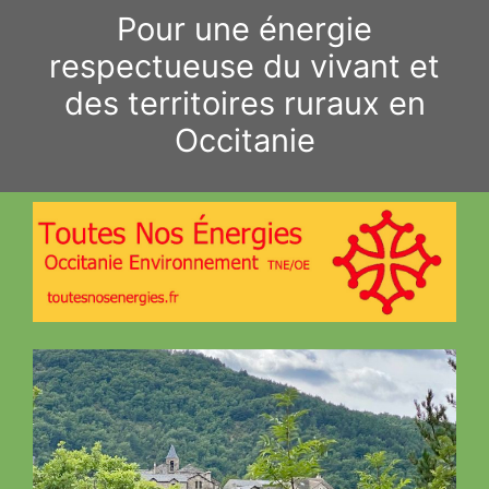
Aller
Pour une énergie
au
respectueuse du vivant et
contenu
des territoires ruraux en
Occitanie