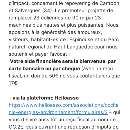
d’impact, concernant le repowering de Cambon
et Salvergues (34). Le promoteur projette de
remplacer 23 éoliennes de 90 m par 23
machines plus hautes et plus puissantes. Nous
appelons à la générosité des amoureux,
visiteurs, habitant-es de l’Espinouse et du Parc
naturel régional du Haut Languedoc pour nous
soutenir et payer l’avocat :
Votre aide financière sera la bienvenue, par
carte bancaire ou par chèque
(avec un reçu
fiscal, un don de 50€ ne vous coûtant alors que
17€)
– via la plateforme Helloasso
–
https://www.helloasso.com/associations/occita
nie-energies-environnement/formulaires/2
– qui
vous délivre aussitôt un reçu fiscal au nom de
OC.2E, vous ouvrant une réduction d’impôts de