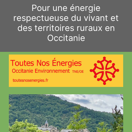
Aller
Pour une énergie
au
respectueuse du vivant et
contenu
des territoires ruraux en
Occitanie