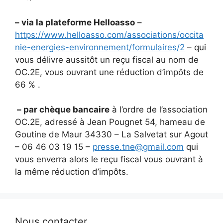
– via la plateforme Helloasso
–
https://www.helloasso.com/associations/occita
nie-energies-environnement/formulaires/2
– qui
vous délivre aussitôt un reçu fiscal au nom de
OC.2E, vous ouvrant une réduction d’impôts de
66 % .
– par chèque bancaire
à l’ordre de l’association
OC.2E, adressé à Jean Pougnet 54, hameau de
Goutine de Maur 34330 – La Salvetat sur Agout
– 06 46 03 19 15 –
presse.tne@gmail.com
qui
vous enverra alors le reçu fiscal vous ouvrant à
la même réduction d’impôts.
Nous contacter