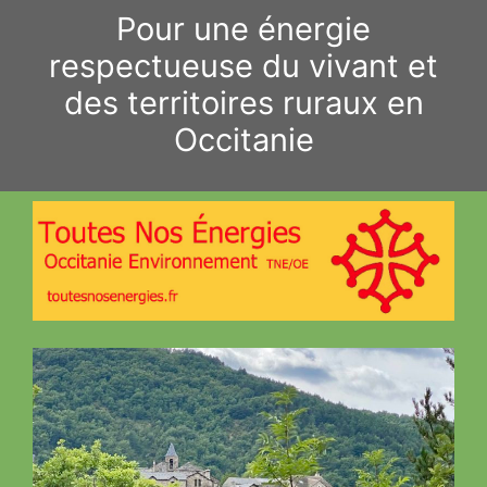
Aller
Pour une énergie
au
respectueuse du vivant et
contenu
des territoires ruraux en
Occitanie