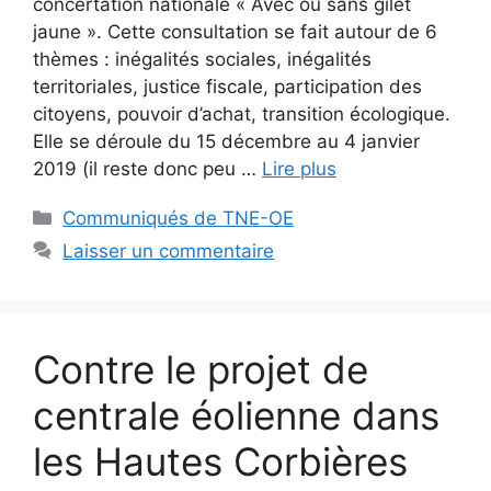
concertation nationale « Avec ou sans gilet
jaune ». Cette consultation se fait autour de 6
thèmes : inégalités sociales, inégalités
territoriales, justice fiscale, participation des
citoyens, pouvoir d’achat, transition écologique.
Elle se déroule du 15 décembre au 4 janvier
2019 (il reste donc peu …
Lire plus
Catégories
Communiqués de TNE-OE
Laisser un commentaire
Contre le projet de
centrale éolienne dans
les Hautes Corbières