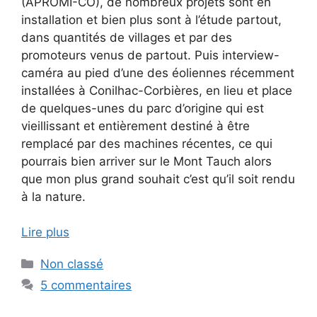
(APROMI-CO), de nombreux projets sont en
installation et bien plus sont à l’étude partout,
dans quantités de villages et par des
promoteurs venus de partout. Puis interview-
caméra au pied d’une des éoliennes récemment
installées à Conilhac-Corbières, en lieu et place
de quelques-unes du parc d’origine qui est
vieillissant et entièrement destiné à être
remplacé par des machines récentes, ce qui
pourrais bien arriver sur le Mont Tauch alors
que mon plus grand souhait c’est qu’il soit rendu
à la nature.
Lire plus
Catégories
Non classé
5 commentaires