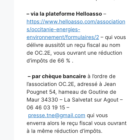
– via la plateforme Helloasso
–
https://www.helloasso.com/association
s/occitanie-energies-
environnement/formulaires/2
– qui vous
délivre aussitôt un reçu fiscal au nom
de OC.2E, vous ouvrant une réduction
d’impôts de 66 % .
– par chèque bancaire
à l’ordre de
l’association OC.2E, adressé à Jean
Pougnet 54, hameau de Goutine de
Maur 34330 – La Salvetat sur Agout –
06 46 03 19 15 –
presse.tne@gmail.com
qui vous
enverra alors le reçu fiscal vous ouvrant
à la même réduction d’impôts.