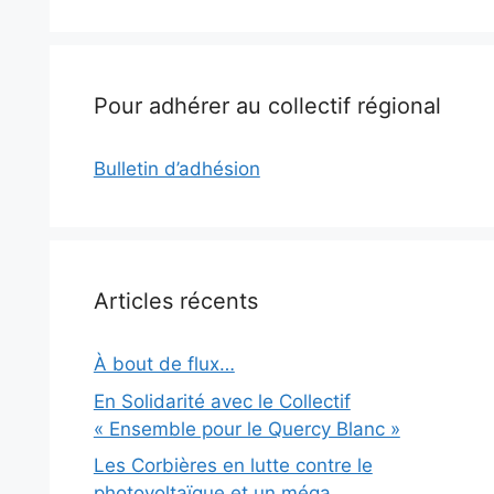
Pour adhérer au collectif régional
Bulletin d’adhésion
Articles récents
À bout de flux…
En Solidarité avec le Collectif
« Ensemble pour le Quercy Blanc »
Les Corbières en lutte contre le
photovoltaïque et un méga