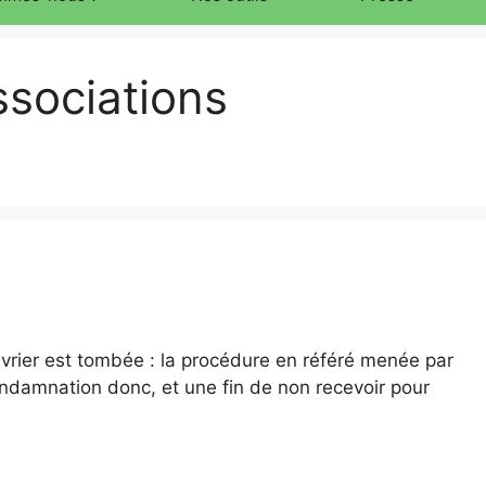
sociations
vrier est tombée : la procédure en référé menée par
ondamnation donc, et une fin de non recevoir pour