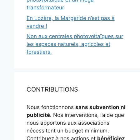
transformateur
En Lozère, la Margeride n’est pas à
vendre !
Non aux centrales photovoltaïques sur
les espaces naturels, agricoles et
forestiers.
CONTRIBUTIONS
Nous fonctionnons
sans subvention ni
publicité
. Nos interventions, l’aide que
nous apportons aux associations
nécessitent un budget minimum.
Contribuez à nos actions et
bénéficiez