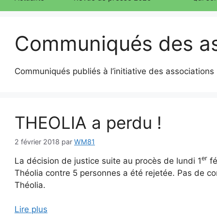
Communiqués des as
Communiqués publiés à l’initiative des associations
THEOLIA a perdu !
2 février 2018
par
WM81
er
La décision de justice suite au procès de lundi 1
fé
Théolia contre 5 personnes a été rejetée. Pas de c
Théolia.
Lire plus