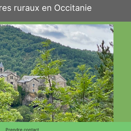
res ruraux en Occitanie
Prendre contact