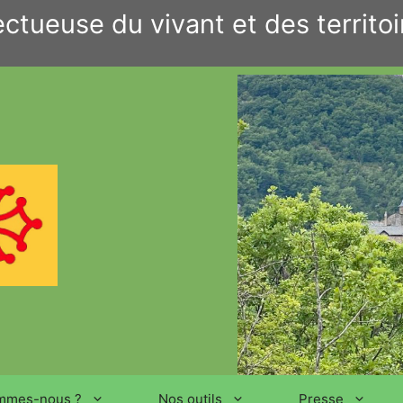
ctueuse du vivant et des territoi
mmes-nous ?
Nos outils
Presse