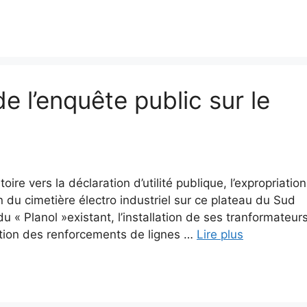
de l’enquête public sur le
ire vers la déclaration d’utilité publique, l’expropriation
ion du cimetière électro industriel sur ce plateau du Sud
u « Planol »existant, l’installation de ses tranformateur
tion des renforcements de lignes …
Lire plus