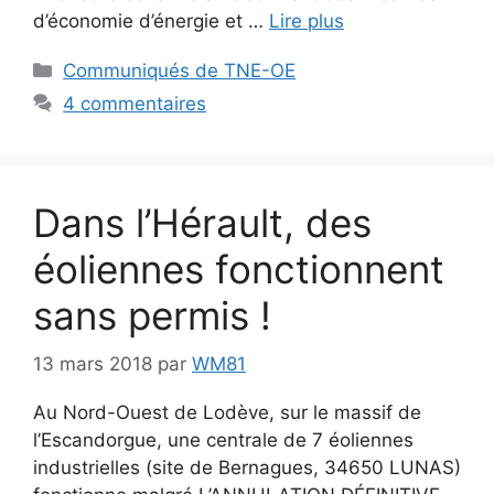
d’économie d’énergie et …
Lire plus
Catégories
Communiqués de TNE-OE
4 commentaires
Dans l’Hérault, des
éoliennes fonctionnent
sans permis !
13 mars 2018
par
WM81
Au Nord-Ouest de Lodève, sur le massif de
l’Escandorgue, une centrale de 7 éoliennes
industrielles (site de Bernagues, 34650 LUNAS)