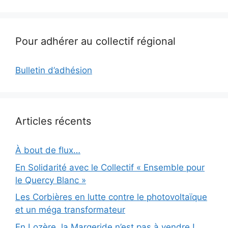
Pour adhérer au collectif régional
Bulletin d’adhésion
Articles récents
À bout de flux…
En Solidarité avec le Collectif « Ensemble pour
le Quercy Blanc »
Les Corbières en lutte contre le photovoltaïque
et un méga transformateur
En Lozère, la Margeride n’est pas à vendre !