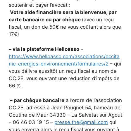
soutenir et payer l’avocat :
Votre aide financière sera la bienvenue, par
carte bancaire ou par chèque
(avec un reçu
fiscal, un don de 50€ ne vous coûtant alors que
17€)
– via la plateforme Helloasso
–
https://www.helloasso.com/associations/occita
nie-energies-environnement/formulaires/2
– qui
vous délivre aussitôt un reçu fiscal au nom de
OC.2E, vous ouvrant une réduction d’impôts de
66 % .
– par chèque bancaire
à l’ordre de l’association
OC.2E, adressé à Jean Pougnet 54, hameau de
Goutine de Maur 34330 – La Salvetat sur Agout
– 06 46 03 19 15 –
presse.tne@gmail.com
qui
vous enverra alors le reçu fiscal vous ouvrant à