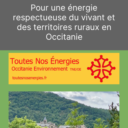
Aller
Pour une énergie
au
respectueuse du vivant et
contenu
des territoires ruraux en
Occitanie