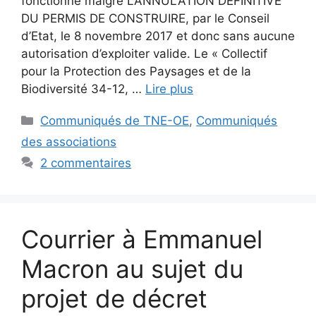
fonctionne malgré L’ANNULATION DÉFINITIVE
DU PERMIS DE CONSTRUIRE, par le Conseil
d’Etat, le 8 novembre 2017 et donc sans aucune
autorisation d’exploiter valide. Le « Collectif
pour la Protection des Paysages et de la
Biodiversité 34-12, …
Lire plus
Catégories
Communiqués de TNE-OE
,
Communiqués
des associations
2 commentaires
Courrier à Emmanuel
Macron au sujet du
projet de décret