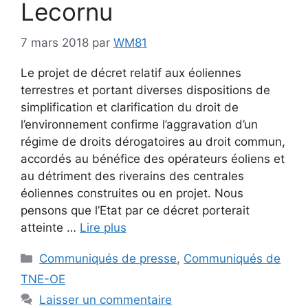
Lecornu
7 mars 2018
par
WM81
Le projet de décret relatif aux éoliennes
terrestres et portant diverses dispositions de
simplification et clarification du droit de
l’environnement confirme l’aggravation d’un
régime de droits dérogatoires au droit commun,
accordés au bénéfice des opérateurs éoliens et
au détriment des riverains des centrales
éoliennes construites ou en projet. Nous
pensons que l’Etat par ce décret porterait
atteinte …
Lire plus
Catégories
Communiqués de presse
,
Communiqués de
TNE-OE
Laisser un commentaire