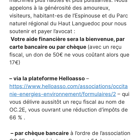
machines plus hautes et plus puissantes. Nous
appelons à la générosité des amoureux,
visiteurs, habitant-es de l’Espinouse et du Parc
naturel régional du Haut Languedoc pour nous
soutenir et payer l’avocat :
Votre aide financière sera la bienvenue, par
carte bancaire ou par chèque
(avec un reçu
fiscal, un don de 50€ ne vous coûtant alors que
17€)
– via la plateforme Helloasso
–
https://www.helloasso.com/associations/occita
nie-energies-environnement/formulaires/2
– qui
vous délivre aussitôt un reçu fiscal au nom de
OC.2E, vous ouvrant une réduction d’impôts de
66 % .
– par chèque bancaire
à l’ordre de l’association