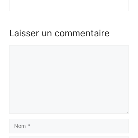
Laisser un commentaire
Commentaire
Nom