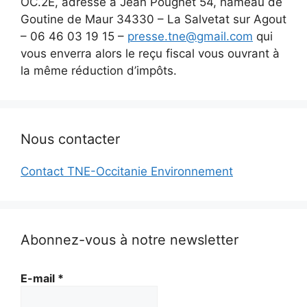
OC.2E, adressé à Jean Pougnet 54, hameau de
Goutine de Maur 34330 – La Salvetat sur Agout
– 06 46 03 19 15 –
presse.tne@gmail.com
qui
vous enverra alors le reçu fiscal vous ouvrant à
la même réduction d’impôts.
Nous contacter
Contact TNE-Occitanie Environnement
Abonnez-vous à notre newsletter
E-mail
*