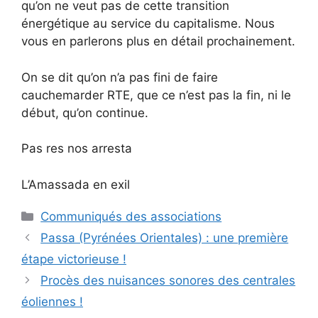
qu’on ne veut pas de cette transition
énergétique au service du capitalisme. Nous
vous en parlerons plus en détail prochainement.
On se dit qu’on n’a pas fini de faire
cauchemarder RTE, que ce n’est pas la fin, ni le
début, qu’on continue.
Pas res nos arresta
L’Amassada en exil
Catégories
Communiqués des associations
Passa (Pyrénées Orientales) : une première
étape victorieuse !
Procès des nuisances sonores des centrales
éoliennes !