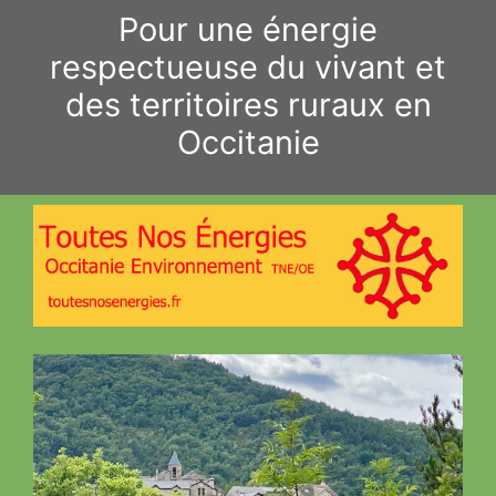
Aller
Pour une énergie
au
respectueuse du vivant et
contenu
des territoires ruraux en
Occitanie