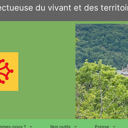
ctueuse du vivant et des territoi
mmes-nous ?
Nos outils
Presse