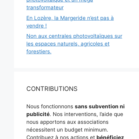
transformateur
En Lozère, la Margeride n’est pas à
vendre !
Non aux centrales photovoltaïques sur
les espaces naturels, agricoles et
forestiers.
CONTRIBUTIONS
Nous fonctionnons
sans subvention ni
publicité
. Nos interventions, l’aide que
nous apportons aux associations
nécessitent un budget minimum.
Contribuez à nos actions et
bénéficiez