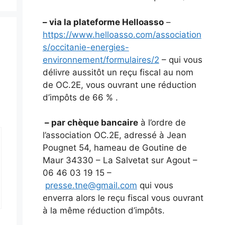
– via la plateforme Helloasso
–
https://www.helloasso.com/association
s/occitanie-energies-
environnement/formulaires/2
– qui vous
délivre aussitôt un reçu fiscal au nom
de OC.2E, vous ouvrant une réduction
d’impôts de 66 % .
– par chèque bancaire
à l’ordre de
l’association OC.2E, adressé à Jean
Pougnet 54, hameau de Goutine de
Maur 34330 – La Salvetat sur Agout –
06 46 03 19 15 –
presse.tne@gmail.com
qui vous
enverra alors le reçu fiscal vous ouvrant
à la même réduction d’impôts.