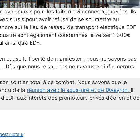
on avec sursis pour les faits de violences aggravées. Ils
ec sursis pour avoir refusé de se soumettre au
endre sur le lieu de réseau de transport électrique EDF
s quatre sont également condamnés à verser 1 300€
l ainsi qu’à EDF.
n cause la liberté de manifester ; nous ne savons pas
l… Dès que nous le saurons nous vous en informerons.
 son soutien total à ce combat. Nous savons que le
rendu de la
réunion avec le sous-préfet de l’Aveyron.
Il
 d’EDF aux intérêts des promoteurs privés d’éolien et de
destructeur