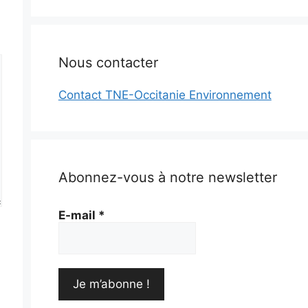
Nous contacter
Contact TNE-Occitanie Environnement
Abonnez-vous à notre newsletter
E-mail
*