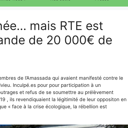
ée… mais RTE est
ande de 20 000€ de
membres de l’Amassada qui avaient manifesté contre le
vieu. Inculpé.es pour pour participation à un
outrages et refus de se soumettre au prélèvement
9 , ils revendiquaient la légitimité de leur oppositon en
ue « face à la crise écologique, la rébellion est