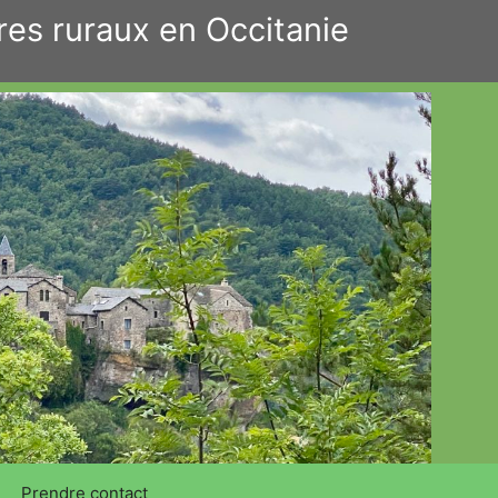
res ruraux en Occitanie
Prendre contact