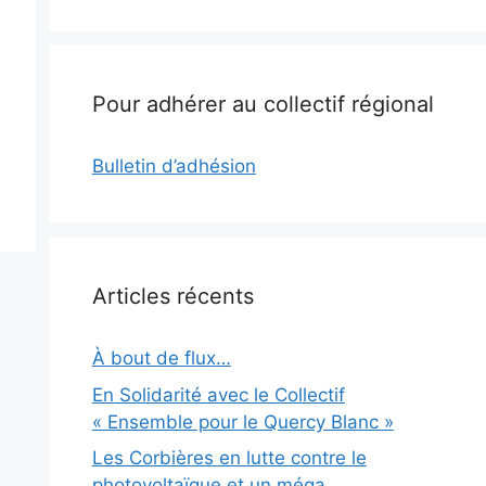
Pour adhérer au collectif régional
Bulletin d’adhésion
Articles récents
À bout de flux…
En Solidarité avec le Collectif
« Ensemble pour le Quercy Blanc »
Les Corbières en lutte contre le
photovoltaïque et un méga