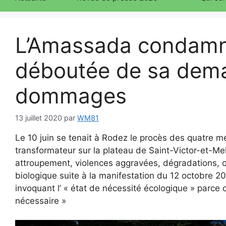
L’Amassada condamn
déboutée de sa dem
dommages
13 juillet 2020
par
WM81
Le 10 juin se tenait à Rodez le procès des quatre 
transformateur sur la plateau de Saint-Victor-et-Mel
attroupement, violences aggravées, dégradations, 
biologique suite à la manifestation du 12 octobre 201
invoquant l’ « état de nécessité écologique » parce q
nécessaire »