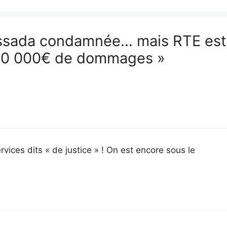
Amassada condamnée… mais RTE est
20 000€ de dommages »
vices dits « de justice » ! On est encore sous le