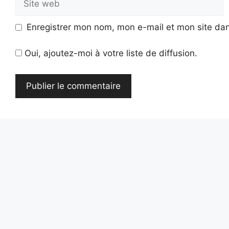
web
Enregistrer mon nom, mon e-mail et mon site da
Oui, ajoutez-moi à votre liste de diffusion.